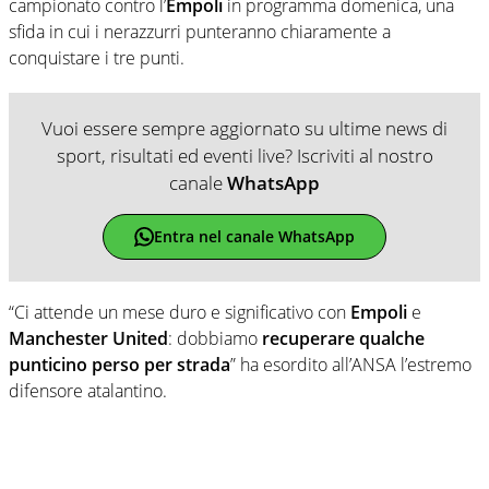
campionato contro l’
Empoli
in programma domenica, una
sfida in cui i nerazzurri punteranno chiaramente a
conquistare i tre punti.
Vuoi essere sempre aggiornato su ultime news di
sport, risultati ed eventi live? Iscriviti al nostro
canale
WhatsApp
Entra nel canale WhatsApp
“Ci attende un mese duro e significativo con
Empoli
e
Manchester United
: dobbiamo
recuperare qualche
punticino perso per strada
” ha esordito all’ANSA l’estremo
difensore atalantino.