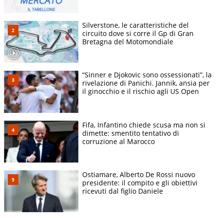
Silverstone, le caratteristiche del
circuito dove si corre il Gp di Gran
Bretagna del Motomondiale
“Sinner e Djokovic sono ossessionati”, la
rivelazione di Panichi. Jannik, ansia per
il ginocchio e il rischio agli US Open
Fifa, Infantino chiede scusa ma non si
dimette: smentito tentativo di
corruzione al Marocco
Ostiamare, Alberto De Rossi nuovo
presidente: il compito e gli obiettivi
ricevuti dal figlio Daniele