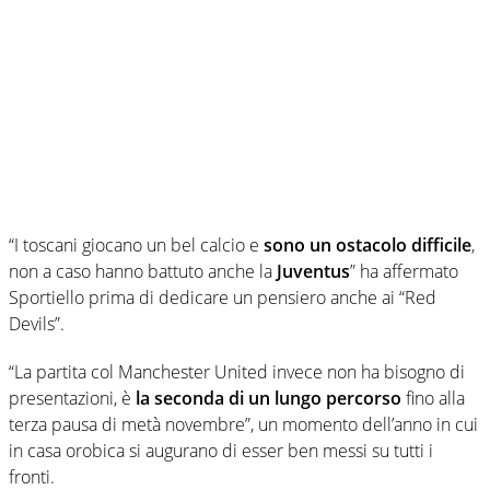
“I toscani giocano un bel calcio e
sono un ostacolo difficile
,
non a caso hanno battuto anche la
Juventus
” ha affermato
Sportiello prima di dedicare un pensiero anche ai “Red
Devils”.
“La partita col Manchester United invece non ha bisogno di
presentazioni, è
la seconda di un lungo percorso
fino alla
terza pausa di metà novembre”, un momento dell’anno in cui
in casa orobica si augurano di esser ben messi su tutti i
fronti.