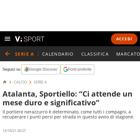
ACCEDI
SERIE A
CALENDARIO
CLASSIFICA
MARCATO
Seguici su:
Google Discover
Fonti preferite
CALCIO
SERIE A
Atalanta, Sportiello: “Ci attende un
mese duro e significativo”
Il portiere nerazzurro è determinato, come tutti i compagni, a
recuperare i punti persi per strada in questo avvio di stagione.
12/10/21 20:27