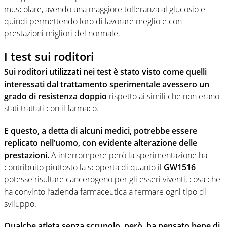
muscolare, avendo una maggiore tolleranza al glucosio e
quindi permettendo loro di lavorare meglio e con
prestazioni migliori del normale.
I test sui roditori
Sui roditori utilizzati nei test è stato visto come quelli
interessati dal trattamento sperimentale avessero un
grado di resistenza doppio
rispetto ai simili che non erano
stati trattati con il farmaco.
E questo, a detta di alcuni medici, potrebbe essere
replicato nell’uomo, con evidente alterazione delle
prestazioni.
A interrompere però la sperimentazione ha
contribuito piuttosto la scoperta di quanto il
GW1516
potesse risultare cancerogeno per gli esseri viventi, cosa che
ha convinto l’azienda farmaceutica a fermare ogni tipo di
sviluppo.
Qualche atleta senza scrupolo, però, ha pensato bene di