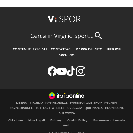
Cerca in Virgilio Sport...
CONTENUTI SPECIALI
CONTATTACI
MAPPA DEL SITO
FEED RSS
ARCHIVIO
LIBERO
VIRGILIO
PAGINEGIALLE
PAGINEGIALLE SHOP
PGCASA
PAGINEBIANCHE
TUTTOCITTÀ
DILEI
SIVIAGGIA
QUIFINANZA
BUONISSIMO
SUPEREVA
Chi siamo
Note Legali
Privacy
Cookie Policy
Preferenze sui cookie
Aiuto
© Italiaonline S.p.A. 2026