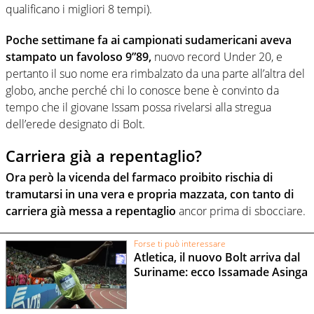
qualificano i migliori 8 tempi).
Poche settimane fa ai campionati sudamericani aveva
stampato un favoloso 9”89,
nuovo record Under 20, e
pertanto il suo nome era rimbalzato da una parte all’altra del
globo, anche perché chi lo conosce bene è convinto da
tempo che il giovane Issam possa rivelarsi alla stregua
dell’erede designato di Bolt.
Carriera già a repentaglio?
Ora però la vicenda del farmaco proibito rischia di
tramutarsi in una vera e propria mazzata, con tanto di
carriera già messa a repentaglio
ancor prima di sbocciare.
Forse ti può interessare
Atletica, il nuovo Bolt arriva dal
Suriname: ecco Issamade Asinga