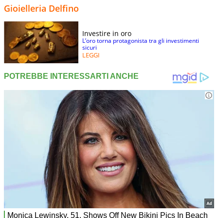
Gioielleria Delfino
Investire in oro
L’oro torna protagonista tra gli investimenti
sicuri
LEGGI