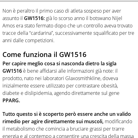
Non è peraltro il primo caso di atleta sospeso per aver
assunto il
GW1516:
già lo scorso anno il botswano Nijel
Amos era stato fermato dopo che un controllo aveva trovato
tracce della “cardarina”, successivamente squalificato per tre
anni dalle competizioni.
Come funziona il GW1516
Per capire meglio cosa si nasconda dietro la sigla
GW1516
è bene affidarsi alle informazioni già note: il
prodotto, nato nei laboratori Glaxosmithkline, doveva
inizialmente essere utilizzato per contrastare obesità,
diabete e dislipidemia, agendo direttamente sul gene
PPARG.
Tutto questo si è scoperto però essere anche un valido
rimedio per agire direttamente sui muscoli,
modificando
il metabolismo che comincia a bruciare grassi per trarre
energia e al contempo a consentire una crescita della massa