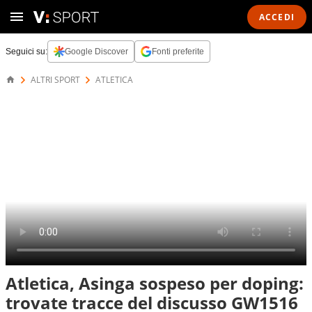
ACCEDI
Seguici su:
Google Discover
Fonti preferite
ALTRI SPORT
ATLETICA
Atletica, Asinga sospeso per doping:
trovate tracce del discusso GW1516