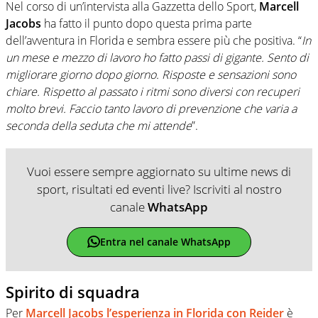
Nel corso di un’intervista alla Gazzetta dello Sport,
Marcell
Jacobs
ha fatto il punto dopo questa prima parte
dell’avventura in Florida e sembra essere più che positiva. “
In
un mese e mezzo di lavoro ho fatto passi di gigante. Sento di
migliorare giorno dopo giorno. Risposte e sensazioni sono
chiare. Rispetto al passato i ritmi sono diversi con recuperi
molto brevi. Faccio tanto lavoro di prevenzione che varia a
seconda della seduta che mi attende
”.
Vuoi essere sempre aggiornato su ultime news di
sport, risultati ed eventi live? Iscriviti al nostro
canale
WhatsApp
Entra nel canale WhatsApp
Spirito di squadra
Per
Marcell Jacobs l’esperienza in Florida con Reider
è