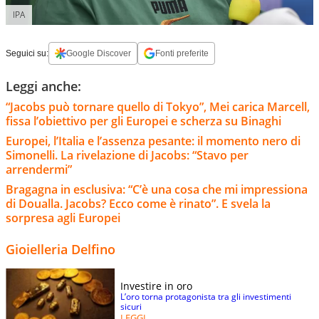
IPA
Seguici su:
Google Discover
Fonti preferite
Leggi anche:
“Jacobs può tornare quello di Tokyo”, Mei carica Marcell,
fissa l’obiettivo per gli Europei e scherza su Binaghi
Europei, l’Italia e l’assenza pesante: il momento nero di
Simonelli. La rivelazione di Jacobs: “Stavo per
arrendermi”
Bragagna in esclusiva: “C’è una cosa che mi impressiona
di Doualla. Jacobs? Ecco come è rinato”. E svela la
sorpresa agli Europei
Gioielleria Delfino
Investire in oro
L’oro torna protagonista tra gli investimenti
sicuri
LEGGI