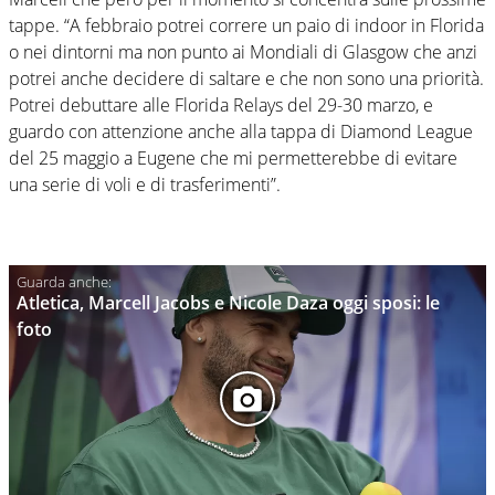
tappe. “A febbraio potrei correre un paio di indoor in Florida
o nei dintorni ma non punto ai Mondiali di Glasgow che anzi
potrei anche decidere di saltare e che non sono una priorità.
Potrei debuttare alle Florida Relays del 29-30 marzo, e
guardo con attenzione anche alla tappa di Diamond League
del 25 maggio a Eugene che mi permetterebbe di evitare
una serie di voli e di trasferimenti”.
Atletica, Marcell Jacobs e Nicole Daza oggi sposi: le
foto