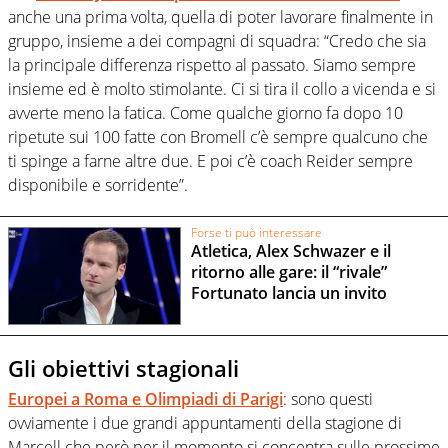
anche una prima volta, quella di poter lavorare finalmente in
gruppo, insieme a dei compagni di squadra: “Credo che sia
la principale differenza rispetto al passato. Siamo sempre
insieme ed è molto stimolante. Ci si tira il collo a vicenda e si
avverte meno la fatica. Come qualche giorno fa dopo 10
ripetute sui 100 fatte con Bromell c’è sempre qualcuno che
ti spinge a farne altre due. E poi c’è coach Reider sempre
disponibile e sorridente”.
Forse ti può interessare
Atletica, Alex Schwazer e il
ritorno alle gare: il “rivale”
Fortunato lancia un invito
Gli obiettivi stagionali
Europei a Roma e Olimpiadi di Parigi
: sono questi
ovviamente i due grandi appuntamenti della stagione di
Marcell che però per il momento si concentra sulle prossime