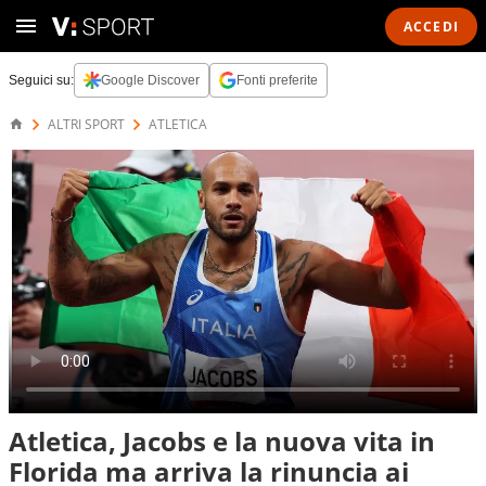
ACCEDI
Seguici su:
Google Discover
Fonti preferite
ALTRI SPORT
ATLETICA
Atletica, Jacobs e la nuova vita in
Florida ma arriva la rinuncia ai