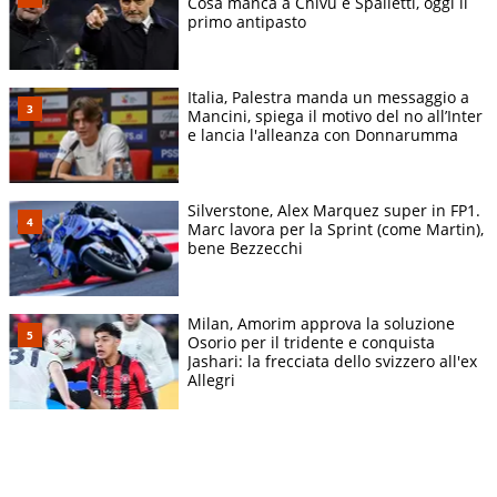
Cosa manca a Chivu e Spalletti, oggi il
primo antipasto
Italia, Palestra manda un messaggio a
Mancini, spiega il motivo del no all’Inter
e lancia l'alleanza con Donnarumma
Silverstone, Alex Marquez super in FP1.
Marc lavora per la Sprint (come Martin),
bene Bezzecchi
Milan, Amorim approva la soluzione
Osorio per il tridente e conquista
Jashari: la frecciata dello svizzero all'ex
Allegri