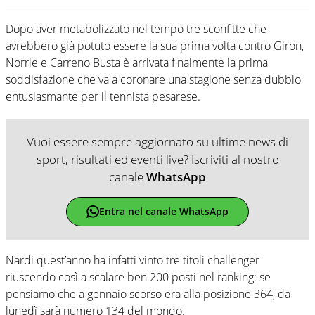
Dopo aver metabolizzato nel tempo tre sconfitte che
avrebbero già potuto essere la sua prima volta contro Giron,
Norrie e Carreno Busta è arrivata finalmente la prima
soddisfazione che va a coronare una stagione senza dubbio
entusiasmante per il tennista pesarese.
Vuoi essere sempre aggiornato su ultime news di
sport, risultati ed eventi live? Iscriviti al nostro
canale
WhatsApp
Entra nel canale WhatsApp
Nardi quest’anno ha infatti vinto tre titoli challenger
riuscendo così a scalare ben 200 posti nel ranking: se
pensiamo che a gennaio scorso era alla posizione 364, da
lunedì sarà numero 134 del mondo.