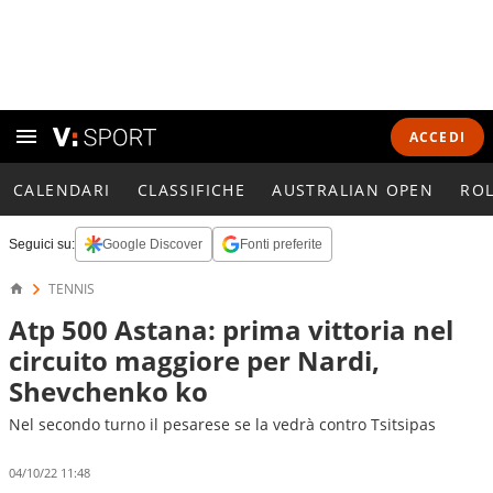
ACCEDI
CALENDARI
CLASSIFICHE
AUSTRALIAN OPEN
RO
Seguici su:
Google Discover
Fonti preferite
TENNIS
Atp 500 Astana: prima vittoria nel
circuito maggiore per Nardi,
Shevchenko ko
Nel secondo turno il pesarese se la vedrà contro Tsitsipas
04/10/22 11:48