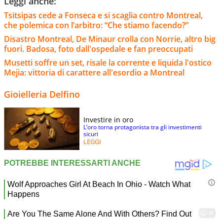
Leggi anche:
Tsitsipas cede a Fonseca e si scaglia contro Montreal,
che polemica con l’arbitro: “Che stiamo facendo?”
Disastro Montreal, De Minaur crolla con Norrie, altro big
fuori. Badosa, foto dall'ospedale e fan preoccupati
Musetti soffre un set, risale la corrente e liquida l'ostico
Mejia: vittoria di carattere all'esordio a Montreal
Gioielleria Delfino
Investire in oro
L’oro torna protagonista tra gli investimenti
sicuri
LEGGI