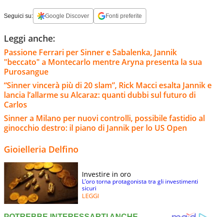
Seguici su:
Google Discover
Fonti preferite
Leggi anche:
Passione Ferrari per Sinner e Sabalenka, Jannik
"beccato" a Montecarlo mentre Aryna presenta la sua
Purosangue
“Sinner vincerà più di 20 slam”, Rick Macci esalta Jannik e
lancia l’allarme su Alcaraz: quanti dubbi sul futuro di
Carlos
Sinner a Milano per nuovi controlli, possibile fastidio al
ginocchio destro: il piano di Jannik per lo US Open
Gioielleria Delfino
Investire in oro
L’oro torna protagonista tra gli investimenti
sicuri
LEGGI