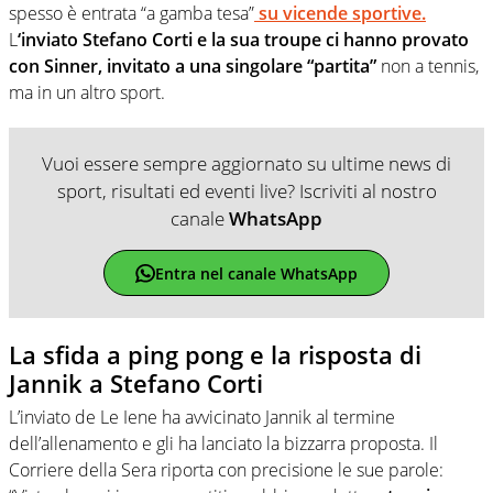
spesso è entrata “a gamba tesa”
su vicende sportive.
L
‘inviato Stefano Corti e la sua troupe ci hanno provato
con Sinner, invitato a una singolare “partita”
non a tennis,
ma in un altro sport.
Vuoi essere sempre aggiornato su ultime news di
sport, risultati ed eventi live? Iscriviti al nostro
canale
WhatsApp
Entra nel canale WhatsApp
La sfida a ping pong e la risposta di
Jannik a Stefano Corti
L’inviato de Le Iene ha avvicinato Jannik al termine
dell’allenamento e gli ha lanciato la bizzarra proposta. Il
Corriere della Sera riporta con precisione le sue parole: