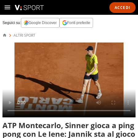
ACCEDI
Seguici su:
Google Discover
Fonti preferite
ALTRI SPORT
ATP Montecarlo, Sinner gioca a ping
pong con Le Iene: Jannik sta al gioco