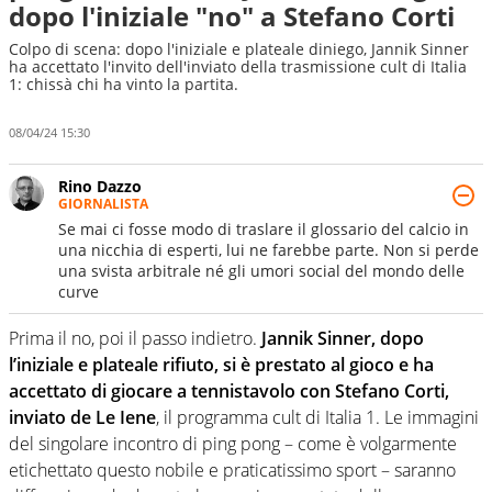
dopo l'iniziale "no" a Stefano Corti
Colpo di scena: dopo l'iniziale e plateale diniego, Jannik Sinner
ha accettato l'invito dell'inviato della trasmissione cult di Italia
1: chissà chi ha vinto la partita.
08/04/24 15:30
Rino Dazzo
GIORNALISTA
Se mai ci fosse modo di traslare il glossario del calcio in
una nicchia di esperti, lui ne farebbe parte. Non si perde
una svista arbitrale né gli umori social del mondo delle
curve
Prima il no, poi il passo indietro.
Jannik Sinner, dopo
l’iniziale e plateale rifiuto, si è prestato al gioco e ha
accettato di giocare a tennistavolo con Stefano Corti,
inviato de Le Iene
, il programma cult di Italia 1. Le immagini
del singolare incontro di ping pong – come è volgarmente
etichettato questo nobile e praticatissimo sport – saranno