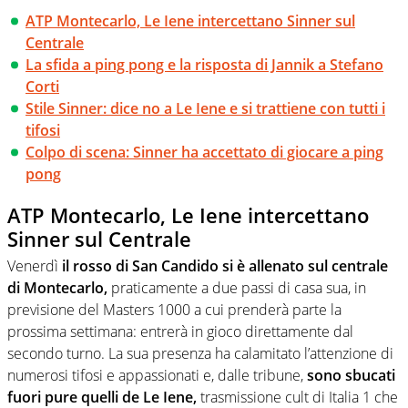
ATP Montecarlo, Le Iene intercettano Sinner sul
Centrale
La sfida a ping pong e la risposta di Jannik a Stefano
Corti
Stile Sinner: dice no a Le Iene e si trattiene con tutti i
tifosi
Colpo di scena: Sinner ha accettato di giocare a ping
pong
ATP Montecarlo, Le Iene intercettano
Sinner sul Centrale
Venerdì
il rosso di San Candido si è allenato sul centrale
di Montecarlo,
praticamente a due passi di casa sua, in
previsione del Masters 1000 a cui prenderà parte la
prossima settimana: entrerà in gioco direttamente dal
secondo turno. La sua presenza ha calamitato l’attenzione di
numerosi tifosi e appassionati e, dalle tribune,
sono sbucati
fuori pure quelli de Le Iene,
trasmissione cult di Italia 1 che