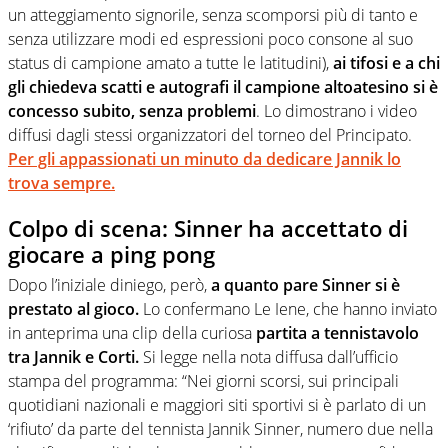
un atteggiamento signorile, senza scomporsi più di tanto e
senza utilizzare modi ed espressioni poco consone al suo
status di campione amato a tutte le latitudini),
ai tifosi e a chi
gli chiedeva scatti e autografi il campione altoatesino si è
concesso subito, senza problemi
. Lo dimostrano i video
diffusi dagli stessi organizzatori del torneo del Principato.
Per gli appassionati un minuto da dedicare Jannik lo
trova sempre.
Colpo di scena: Sinner ha accettato di
giocare a ping pong
Dopo l’iniziale diniego, però,
a quanto pare Sinner si è
prestato al gioco.
Lo confermano Le Iene, che hanno inviato
in anteprima una clip della curiosa
partita a tennistavolo
tra Jannik e Corti.
Si legge nella nota diffusa dall’ufficio
stampa del programma: “Nei giorni scorsi, sui principali
quotidiani nazionali e maggiori siti sportivi si è parlato di un
‘rifiuto’ da parte del tennista Jannik Sinner, numero due nella