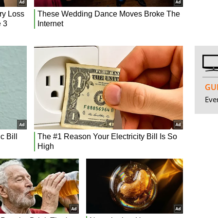
GUI
Even