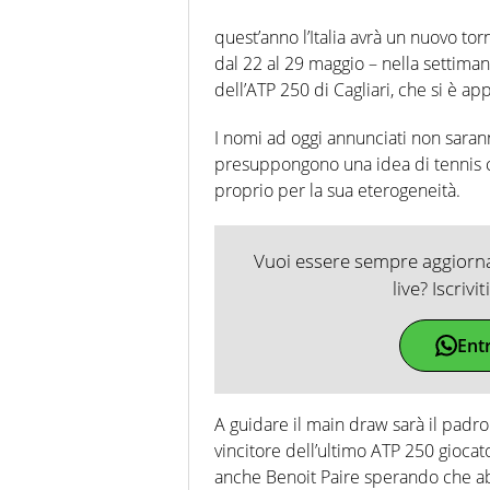
quest’anno l’Italia avrà un nuovo tor
dal 22 al 29 maggio – nella settiman
dell’ATP 250 di Cagliari, che si è ap
I nomi ad oggi annunciati non sara
presuppongono una idea di tennis 
proprio per la sua eterogeneità.
Vuoi essere sempre aggiornat
live? Iscrivi
Ent
A guidare il main draw sarà il padr
vincitore dell’ultimo ATP 250 giocato 
anche Benoit Paire sperando che abbi