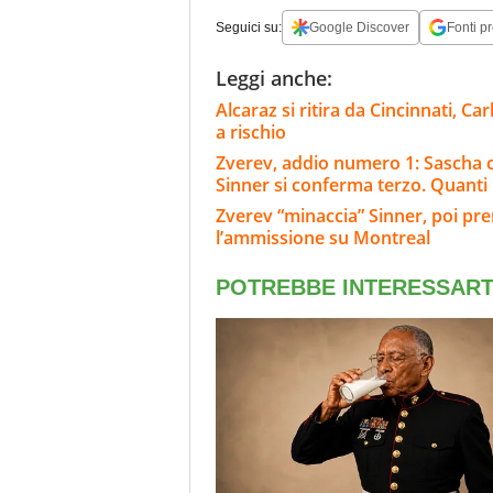
Seguici su:
Google Discover
Fonti pr
Leggi anche:
Alcaraz si ritira da Cincinnati, C
a rischio
Zverev, addio numero 1: Sascha c
Sinner si conferma terzo. Quanti
Zverev “minaccia” Sinner, poi prend
l’ammissione su Montreal