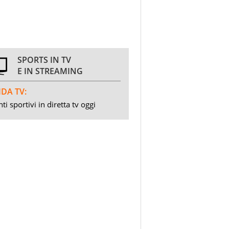
SPORTS IN TV
E IN STREAMING
DA TV:
ti sportivi in diretta tv oggi