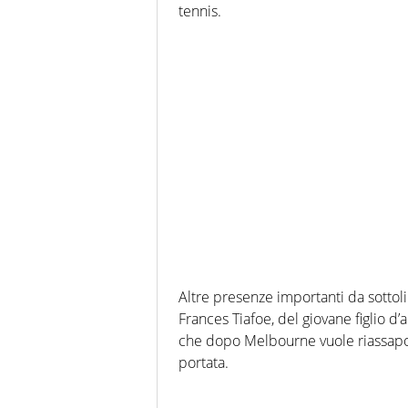
tennis.
Altre presenze importanti da sottol
Frances Tiafoe, del giovane figlio d
che dopo Melbourne vuole riassaporar
portata.