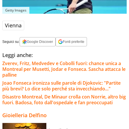
Getty Images
Vienna
Seguici su:
Google Discover
Fonti preferite
Leggi anche:
Zverev, Fritz, Medvedev e Cobolli fuori: chance unica a
Montreal per Musetti, Jodar e Fonseca. Sascha attacca le
palline
Joao Fonseca ironizza sulle parole di Djokovic: "Partite
più brevi? Lo dice solo perché sta invecchiando..."
Disastro Montreal, De Minaur crolla con Norrie, altro big
fuori. Badosa, foto dall'ospedale e fan preoccupati
Gioielleria Delfino