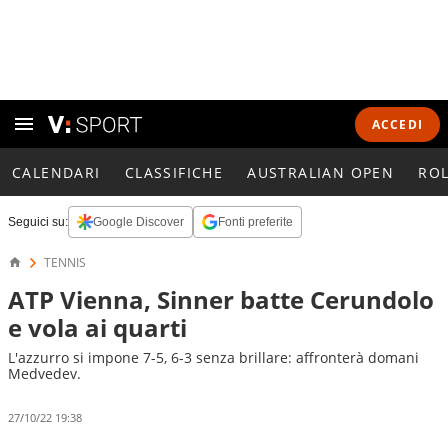
ACCEDI
CALENDARI
CLASSIFICHE
AUSTRALIAN OPEN
RO
Seguici su:
Google Discover
Fonti preferite
TENNIS
ATP Vienna, Sinner batte Cerundolo
e vola ai quarti
L'azzurro si impone 7-5, 6-3 senza brillare: affronterà domani
Medvedev.
27/10/22 19:38