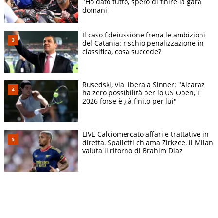
"Ho dato tutto, spero di finire la gara
domani"
Il caso fideiussione frena le ambizioni
del Catania: rischio penalizzazione in
classifica, cosa succede?
Rusedski, via libera a Sinner: "Alcaraz
ha zero possibilità per lo US Open, il
2026 forse è gà finito per lui"
LIVE Calciomercato affari e trattative in
diretta, Spalletti chiama Zirkzee, il Milan
valuta il ritorno di Brahim Diaz