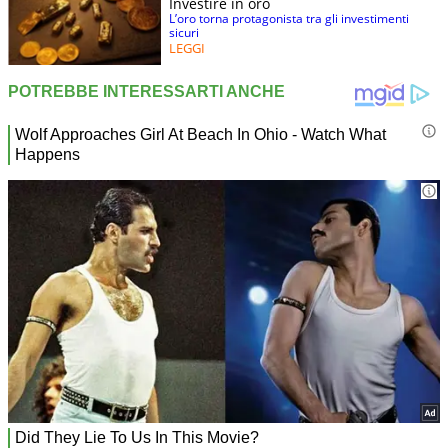
Investire in oro
L’oro torna protagonista tra gli investimenti
sicuri
LEGGI