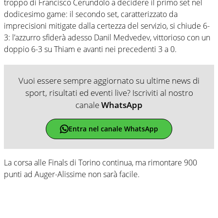
troppo di Francisco Cerundolo a decidere il primo set nel
dodicesimo game: il secondo set, caratterizzato da
imprecisioni mitigate dalla certezza del servizio, si chiude 6-
3: l’azzurro sfiderà adesso Danil Medvedev, vittorioso con un
doppio 6-3 su Thiam e avanti nei precedenti 3 a 0.
Vuoi essere sempre aggiornato su ultime news di
sport, risultati ed eventi live? Iscriviti al nostro
canale
WhatsApp
Entra nel canale WhatsApp
La corsa alle Finals di Torino continua, ma rimontare 900
punti ad Auger-Alissime non sarà facile.