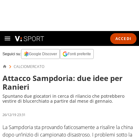
ACCEDI
Seguici su:
Google Discover
Fonti preferite
CALCIOMERCATO
Attacco Sampdoria: due idee per
Ranieri
Spuntano due giocatori in cerca di rilancio che potrebbero
vestire di blucerchiato a partire dal mese di gennaio.
26/12/19 23:31
La Sampdoria sta provando faticosamente a risalire la china
dopo un’inizio di campionato disastroso. I problemi sotto la