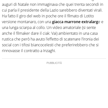
auguri di Natale non immaginava che quei trenta secondi in
cui parla il presidente della Lazio sarebbero diventati virali.
Ha fatto il giro del web in poche ore il filmato di Lotito
versione montanaro, con una
giacca marrone extralarg
e e
una lunga sciarpa al collo. Un video amatoriale (si sente
anche il filmaker dare il ciak: Vai) ambientato in una casa
rustica che però ha avuto l’effetto di scatenare l’ironia dei
social con i tifosi biancocelesti che preferirebbero che si
rinnovasse il contratto a Inzaghi.