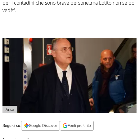
per i contadini che sono brave persone.,ma Lotito non se po
vedè”.
Ansa
Seguici su:
Google Discover
Fonti preferite