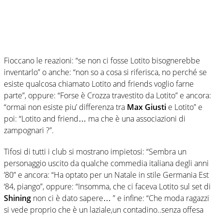
Fioccano le reazioni: “se non ci fosse Lotito bisognerebbe
inventarlo” o anche: “non so a cosa si riferisca, no perché se
esiste qualcosa chiamato Lotito and friends voglio farne
parte”, oppure: “Forse è Crozza travestito da Lotito” e ancora:
“ormai non esiste piu’ differenza tra
Max Giusti
e Lotito” e
poi: “Lotito and friend… ma che è una associazioni di
zampognari ?”.
Tifosi di tutti i club si mostrano impietosi: “Sembra un
personaggio uscito da qualche commedia italiana degli anni
’80” e ancora: “Ha optato per un Natale in stile Germania Est
‘84, piango”, oppure: “Insomma, che ci faceva Lotito sul set di
Shining
non ci è dato sapere… ” e infine: “Che moda ragazzi
si vede proprio che è un laziale,un contadino..senza offesa