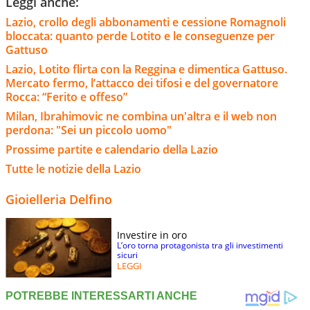
Leggi anche:
Lazio, crollo degli abbonamenti e cessione Romagnoli
bloccata: quanto perde Lotito e le conseguenze per
Gattuso
Lazio, Lotito flirta con la Reggina e dimentica Gattuso.
Mercato fermo, l’attacco dei tifosi e del governatore
Rocca: “Ferito e offeso”
Milan, Ibrahimovic ne combina un'altra e il web non
perdona: "Sei un piccolo uomo"
Prossime partite e calendario della Lazio
Tutte le notizie della Lazio
Gioielleria Delfino
Investire in oro
L’oro torna protagonista tra gli investimenti
sicuri
LEGGI