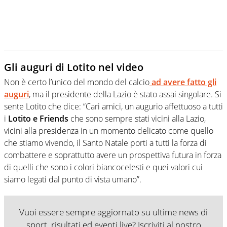
Gli auguri di Lotito nel video
Non è certo l’unico del mondo del calcio
ad avere fatto gli
auguri
, ma il presidente della Lazio è stato assai singolare. Si
sente Lotito che dice: “Cari amici, un augurio affettuoso a tutti
i
Lotito e Friends
che sono sempre stati vicini alla Lazio,
vicini alla presidenza in un momento delicato come quello
che stiamo vivendo, il Santo Natale porti a tutti la forza di
combattere e soprattutto avere un prospettiva futura in forza
di quelli che sono i colori biancocelesti e quei valori cui
siamo legati dal punto di vista umano”.
Vuoi essere sempre aggiornato su ultime news di
sport, risultati ed eventi live? Iscriviti al nostro