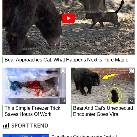
SPORT TREND
Tabellone Calciomercato Serie A.