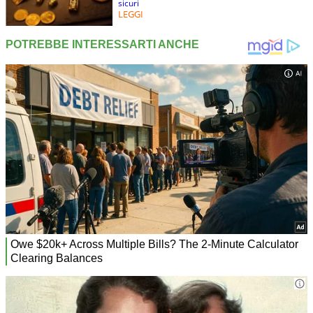
sicuri
LEGGI