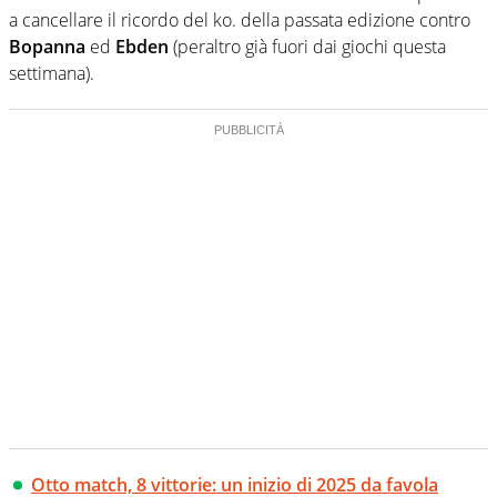
a cancellare il ricordo del ko. della passata edizione contro
Bopanna
ed
Ebden
(peraltro già fuori dai giochi questa
settimana).
Otto match, 8 vittorie: un inizio di 2025 da favola