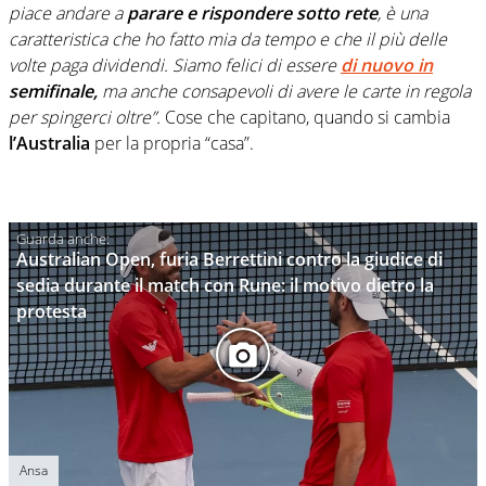
piace andare a
parare e rispondere sotto rete
, è una
caratteristica che ho fatto mia da tempo e che il più delle
volte paga dividendi. Siamo felici di essere
di nuovo in
semifinale,
ma anche consapevoli di avere le carte in regola
per spingerci oltre”.
Cose che capitano, quando si cambia
l’Australia
per la propria “casa”.
Australian Open, furia Berrettini contro la giudice di
sedia durante il match con Rune: il motivo dietro la
protesta
Ansa