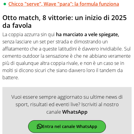
Chicco "serve", Wave "para": la formula funziona
Otto match, 8 vittorie: un inizio di 2025
da favola
La coppia azzurra sin qui
ha marciato a vele spiegate,
senza lasciare un set per strada e dimostrando un
affiatamento che a queste latitudini è davvero invidiabile. Sul
cemento outdoor la sensazione è che ne abbiano veramente
più di qualunque altra coppia rivale, e non è un caso se in
molti si dicono sicuri che siano davvero loro il tandem da
battere.
Vuoi essere sempre aggiornato su ultime news di
sport, risultati ed eventi live? Iscriviti al nostro
canale
WhatsApp
Entra nel canale WhatsApp