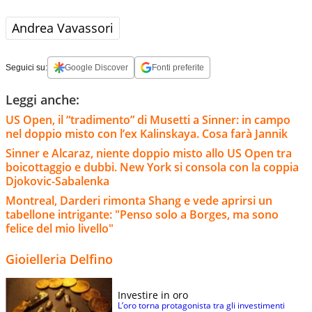
Andrea Vavassori
Seguici su:
Google Discover
Fonti preferite
Leggi anche:
US Open, il “tradimento” di Musetti a Sinner: in campo
nel doppio misto con l’ex Kalinskaya. Cosa farà Jannik
Sinner e Alcaraz, niente doppio misto allo US Open tra
boicottaggio e dubbi. New York si consola con la coppia
Djokovic-Sabalenka
Montreal, Darderi rimonta Shang e vede aprirsi un
tabellone intrigante: "Penso solo a Borges, ma sono
felice del mio livello"
Gioielleria Delfino
Investire in oro
L’oro torna protagonista tra gli investimenti