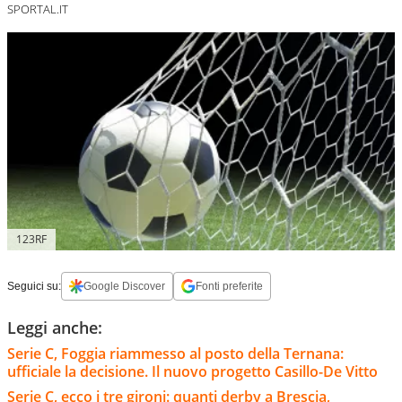
SPORTAL.IT
123RF
Seguici su:
Google Discover
Fonti preferite
Leggi anche:
Serie C, Foggia riammesso al posto della Ternana:
ufficiale la decisione. Il nuovo progetto Casillo-De Vitto
Serie C, ecco i tre gironi: quanti derby a Brescia,