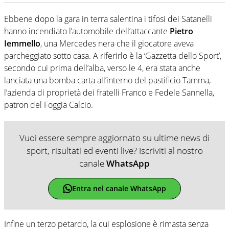
Ebbene dopo la gara in terra salentina i tifosi dei Satanelli
hanno incendiato l’automobile dell’attaccante
Pietro
Iemmello
, una Mercedes nera che il giocatore aveva
parcheggiato sotto casa. A riferirlo è la ‘Gazzetta dello Sport’,
secondo cui prima dell’alba, verso le 4, era stata anche
lanciata una bomba carta all’interno del pastificio Tamma,
l’azienda di proprietà dei fratelli Franco e Fedele Sannella,
patron del Foggia Calcio.
Vuoi essere sempre aggiornato su ultime news di
sport, risultati ed eventi live? Iscriviti al nostro
canale
WhatsApp
Entra nel canale WhatsApp
Infine un terzo petardo, la cui esplosione è rimasta senza