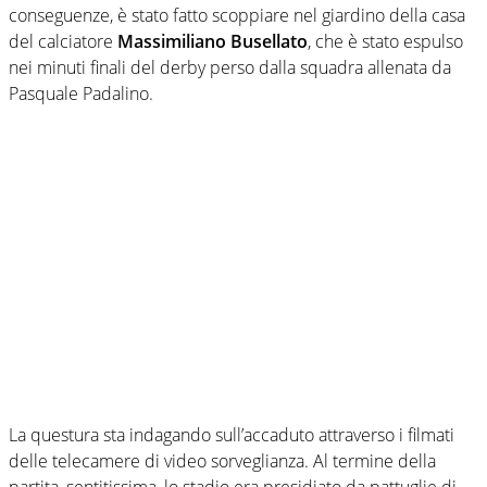
conseguenze, è stato fatto scoppiare nel giardino della casa
del calciatore
Massimiliano Busellato
, che è stato espulso
nei minuti finali del derby perso dalla squadra allenata da
Pasquale Padalino.
La questura sta indagando sull’accaduto attraverso i filmati
delle telecamere di video sorveglianza. Al termine della
partita, sentitissima, lo stadio era presidiato da pattuglie di