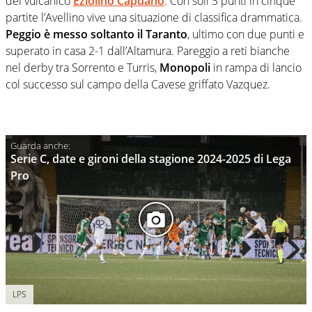
del vulcanico
Eziolino Capuano
. Con soli 3 punti in cinque
partite l’Avellino vive una situazione di classifica drammatica.
Peggio è messo soltanto il Taranto
, ultimo con due punti e
superato in casa 2-1 dall’Altamura. Pareggio a reti bianche
nel derby tra Sorrento e Turris,
Monopoli
in rampa di lancio
col successo sul campo della Cavese griffato Vazquez.
Serie C, date e gironi della stagione 2024-2025 di Lega
Pro
LPS