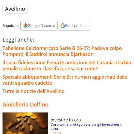
Avellino
Seguici su:
Google Discover
Fonti preferite
Leggi anche:
Tabellone Calciomercato Serie B 26-27: Padova colpo
Pompetti, il Sudtirol annuncia Bjarkason
Il caso fideiussione frena le ambizioni del Catania: rischio
penalizzazione in classifica, cosa succede?
Speciale abbonamenti Serie B: i numeri aggiornati delle
venti squadre cadette
Tutte le notizie dell'Avellino
Gioielleria Delfino
Investire in oro
L’oro torna protagonista tra gli investimenti
sicuri
LEGGI