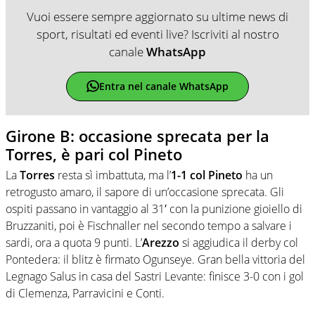
Vuoi essere sempre aggiornato su ultime news di
sport, risultati ed eventi live? Iscriviti al nostro
canale
WhatsApp
Entra nel canale WhatsApp
Girone B: occasione sprecata per la
Torres, è pari col Pineto
La
Torres
resta sì imbattuta, ma l’
1-1 col Pineto
ha un
retrogusto amaro, il sapore di un’occasione sprecata. Gli
ospiti passano in vantaggio al 31′ con la punizione gioiello di
Bruzzaniti, poi è Fischnaller nel secondo tempo a salvare i
sardi, ora a quota 9 punti. L’
Arezzo
si aggiudica il derby col
Pontedera: il blitz è firmato Ogunseye. Gran bella vittoria del
Legnago Salus in casa del Sastri Levante: finisce 3-0 con i gol
di Clemenza, Parravicini e Conti.