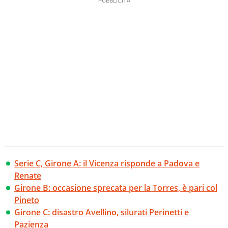
Serie C, Girone A: il Vicenza risponde a Padova e
Renate
Girone B: occasione sprecata per la Torres, è pari col
Pineto
Girone C: disastro Avellino, silurati Perinetti e
Pazienza