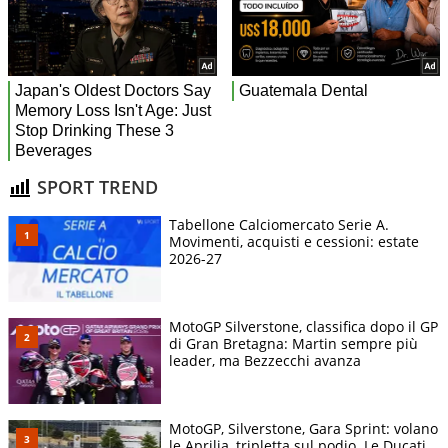
SPORT TREND
Tabellone Calciomercato Serie A.
Movimenti, acquisti e cessioni: estate
2026-27
MotoGP Silverstone, classifica dopo il GP
di Gran Bretagna: Martin sempre più
leader, ma Bezzecchi avanza
MotoGP, Silverstone, Gara Sprint: volano
le Aprilia, tripletta sul podio. Le Ducati