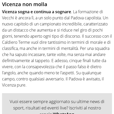
Vicenza non molla
Vicenza sogna e continua a sognare
. La formazione di
Vecchi è ancora lì, a un solo punto dal Padova capolista. Un
nuovo capitolo di un campionato incredibile, caratterizzato
da un distacco che aumenta e si riduce nel giro di pochi
giorni, tenendo aperto ogni tipo di discorso. Il successo con il
Caldiero Terme vuol dire tantissimo in termini di morale e di
classifica, ma anche in termini di mentalità. Per una squadra
che ha saputo incassare, tante volte, ma senza mai andare
definitivamente al tappeto. E adesso, cinque finali tutte da
vivere, con la consapevolezza che il passo falso è dietro
l’angolo, anche quando meno te l’aspetti. Su qualunque
campo, contro qualsiasi avversario. Il Padova è avvisato, il
Vicenza pure.
Vuoi essere sempre aggiornato su ultime news di
sport, risultati ed eventi live? Iscriviti al nostro