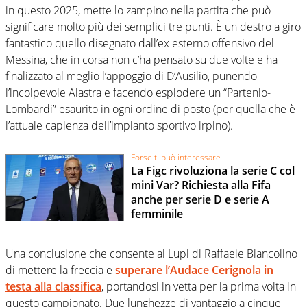
in questo 2025, mette lo zampino nella partita che può
significare molto più dei semplici tre punti. È un destro a giro
fantastico quello disegnato dall’ex esterno offensivo del
Messina, che in corsa non c’ha pensato su due volte e ha
finalizzato al meglio l’appoggio di D’Ausilio, punendo
l’incolpevole Alastra e facendo esplodere un “Partenio-
Lombardi” esaurito in ogni ordine di posto (per quella che è
l’attuale capienza dell’impianto sportivo irpino).
Forse ti può interessare
La Figc rivoluziona la serie C col
mini Var? Richiesta alla Fifa
anche per serie D e serie A
femminile
Una conclusione che consente ai Lupi di Raffaele Biancolino
di mettere la freccia e
superare l’Audace Cerignola in
testa alla classifica
, portandosi in vetta per la prima volta in
questo campionato. Due lunghezze di vantaggio a cinque