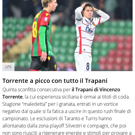
LPS
Torrente a picco con tutto il Trapani
Quinta sconfitta consecutiva per
il Trapani di Vincenzo
Torrente
, la cui esperienza siciliana è ormai ai titoli di coda.
Stagione “maledetta” per i granata, entrati in un vortice
negativo dal quale si fa fatica a uscire in questo rush finale di
campionato. Le esclusioni di Taranto e Turris hanno
allontanato dalla zona playoff Silvestri e compagni, che poi
non sono riusciti a rigenerare energie e stimoli per provare a