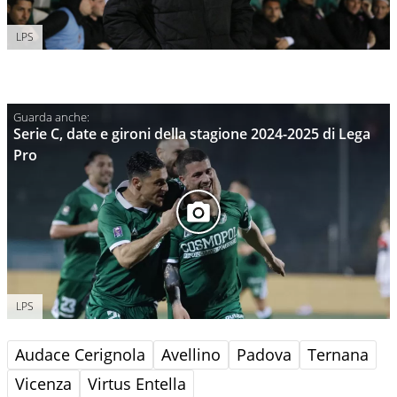
LPS
Serie C, date e gironi della stagione 2024-2025 di Lega
Pro
LPS
Audace Cerignola
Avellino
Padova
Ternana
Vicenza
Virtus Entella