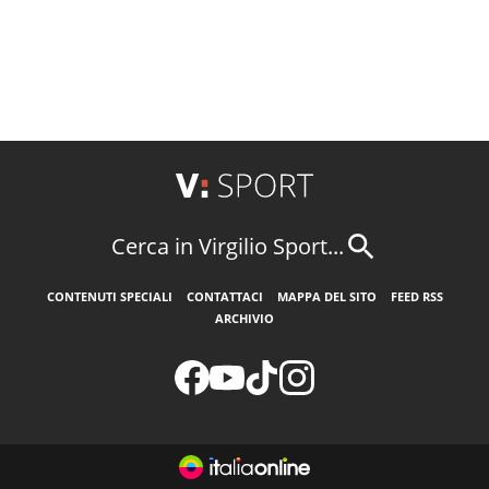
Cerca in Virgilio Sport...
CONTENUTI SPECIALI
CONTATTACI
MAPPA DEL SITO
FEED RSS
ARCHIVIO