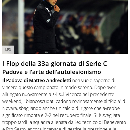
LPS
I Flop della 33a giornata di Serie C
Padova e l’arte dell’autolesionismo
Il Padova di Matteo Andreoletti
non vuole saperne di
vincere questo campionato in modo sereno. Dopo aver
allungato nuovamente a +4 sul Vicenza nel precedente
weekend, i biancoscudati cadono rovinosamente al “Piola” di
Novara, sbagliando anche un calcio di rigore che avrebbe
significato rimonta e 2-2 nel recupero finale. Si è svegliata
troppo tardi la squadra allenata dall’ex tecnico di Benevento
e Pro Sesto, ancora incapace di gestire la pressione e le