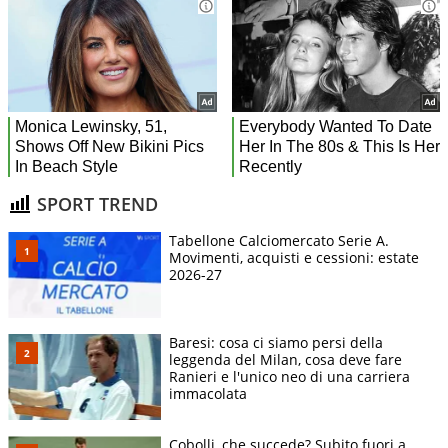
SPORT TREND
Tabellone Calciomercato Serie A.
Movimenti, acquisti e cessioni: estate
2026-27
Baresi: cosa ci siamo persi della
leggenda del Milan, cosa deve fare
Ranieri e l'unico neo di una carriera
immacolata
Cobolli, che succede? Subito fuori a