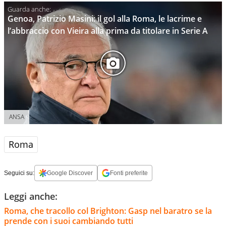
Genoa, Patrizio Masini: il gol alla Roma, le lacrime e
l’abbraccio con Vieira alla prima da titolare in Serie A
ANSA
Roma
Seguici su:
Google Discover
Fonti preferite
Leggi anche:
Roma, che tracollo col Brighton: Gasp nel baratro se la
prende con i suoi cambiando tutti