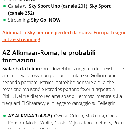
Canale tv:
Sky Sport Uno (canale 201), Sky Sport
(canale 252)
Streaming:
Sky Go, NOW
Abbonati a Sky per non perderti la nuova Europa League
in tv e streaming!
AZ Alkmaar-Roma, le probabili
formazioni
Svilar
ha la febbre
, ma dovrebbe stringere i denti visto che
ancora i giallorossi non possono contare su Gollini come
secondo portiere. Ranieri potrebbe pensare a qualche
rotazione ma Koné e Paredes partono favoriti rispetto a
Pisilli. Nei tre dietro reclama spazio Hermoso, mentre sulla
trequarti El Shaarawy è in leggero vantaggio su Pellegrini.
AZ ALKMAAR (4-3-3)
: Owusu-Oduro; Maikuma, Goes,
Penetra, Moller Wolfe; Clasie, Mijnas, Koopmeiners; Poku,