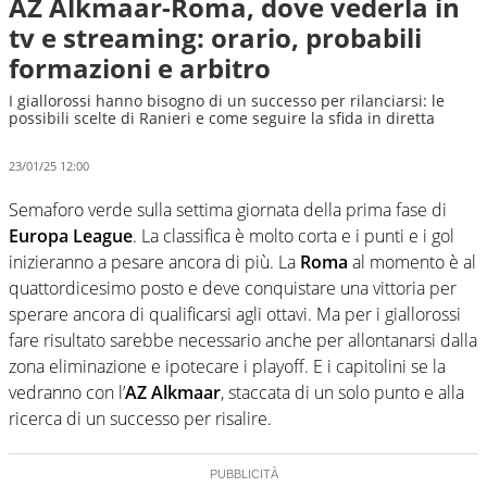
AZ Alkmaar-Roma, dove vederla in
tv e streaming: orario, probabili
formazioni e arbitro
I giallorossi hanno bisogno di un successo per rilanciarsi: le
possibili scelte di Ranieri e come seguire la sfida in diretta
23/01/25 12:00
Semaforo verde sulla settima giornata della prima fase di
Europa League
. La classifica è molto corta e i punti e i gol
inizieranno a pesare ancora di più. La
Roma
al momento è al
quattordicesimo posto e deve conquistare una vittoria per
sperare ancora di qualificarsi agli ottavi. Ma per i giallorossi
fare risultato sarebbe necessario anche per allontanarsi dalla
zona eliminazione e ipotecare i playoff. E i capitolini se la
vedranno con l’
AZ Alkmaar
, staccata di un solo punto e alla
ricerca di un successo per risalire.