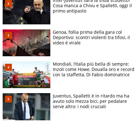
Inter-Juventus sarà la sfida scudetto?
Cosa manca a Chivu e Spalletti, oggi il
primo antipasto
Genoa, follia prima della gara col
Deportivo: scontri violenti tra tifosi, il
video è virale
Mondiali, l’Italia più bella di sempre:
Inzoli come Howe, Doualla oro e record
con la staffetta, Di Fabio dominatrice
Juventus, Spalletti è in ritardo ma ha
avuto solo mezza bici, per pedalare
serve altro: i nodi cruciali