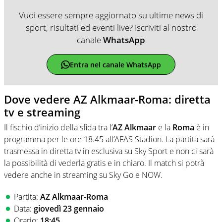
Vuoi essere sempre aggiornato su ultime news di
sport, risultati ed eventi live? Iscriviti al nostro
canale
WhatsApp
Entra nel canale WhatsApp
Dove vedere AZ Alkmaar-Roma: diretta
tv e streaming
Il fischio d’inizio della sfida tra l’
AZ Alkmaar
e la
Roma
è in
programma per le ore 18.45 all’AFAS Stadion. La partita sarà
trasmessa in diretta tv in esclusiva su Sky Sport e non ci sarà
la possibilità di vederla gratis e in chiaro. Il match si potrà
vedere anche in streaming su Sky Go e NOW.
Partita:
AZ Alkmaar-Roma
Data:
giovedì 23 gennaio
Orario:
18:45