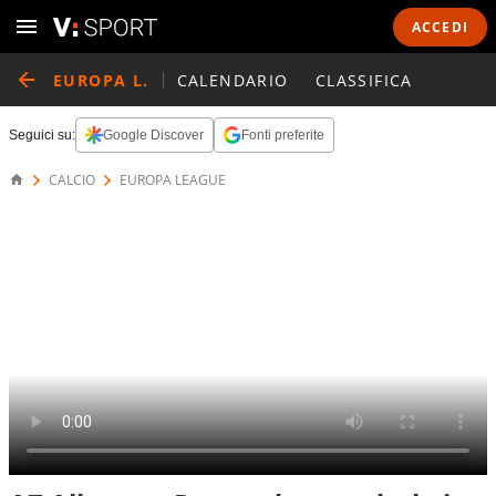
ACCEDI
EUROPA L.
CALENDARIO
CLASSIFICA
Seguici su:
Google Discover
Fonti preferite
CALCIO
EUROPA LEAGUE