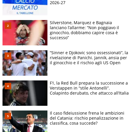
2026-27
Silverstone, Marquez e Bagnaia
lanciano l’allarme: “Non poggiavo il
ginocchio, dobbiamo capire cosa è
successo”
“Sinner e Djokovic sono ossessionati”, la
rivelazione di Panichi. Jannik, ansia per
il ginocchio e il rischio agli US Open
F1, la Red Bull prepara la successione a
Verstappen in “stile Antonelli”.
Colapinto derubato, che attacco all’Italia
Il caso fideiussione frena le ambizioni
del Catania: rischio penalizzazione in
classifica, cosa succede?