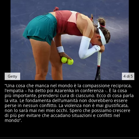
Getty
4
di
5
“Una cosa che manca nel mondo è la compassione reciproca,
l’empatia – ha detto poi Azarenka in conferenza -. È la cosa
più importante, prendersi cura di ciascuno. Ecco di cosa parla
la vita. Le fondamenta dell’umanità non dovrebbero essere
perse in nessun conflitto. La violenza non è mai giustificata,
non lo sarà mai nei miei occhi. Spero che possiamo crescere
di più per evitare che accadano situazioni e conflitti nel
mondo”.