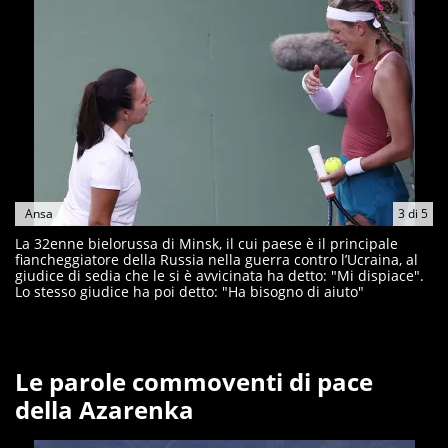
Ansa
3
di
5
La 32enne bielorussa di Minsk, il cui paese è il principale
fiancheggiatore della Russia nella guerra contro l’Ucraina, al
giudice di sedia che le si è avvicinata ha detto: "Mi dispiace".
Lo stesso giudice ha poi detto: "Ha bisogno di aiuto"
Le parole commoventi di pace
della Azarenka