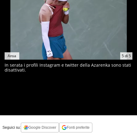
Ansa
5
di
5
In serata i profili Instagram e twitter della Azarenka sono stati
disattivati.
Seguici su:
Google Discover
Fonti preferite