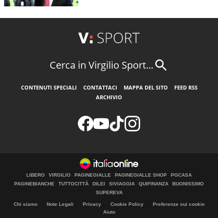
Cerca in Virgilio Sport...
CONTENUTI SPECIALI
CONTATTACI
MAPPA DEL SITO
FEED RSS
ARCHIVIO
LIBERO
VIRGILIO
PAGINEGIALLE
PAGINEGIALLE SHOP
PGCASA
PAGINEBIANCHE
TUTTOCITTÀ
DILEI
SIVIAGGIA
QUIFINANZA
BUONISSIMO
SUPEREVA
Chi siamo
Note Legali
Privacy
Cookie Policy
Preferenze sui cookie
Aiuto