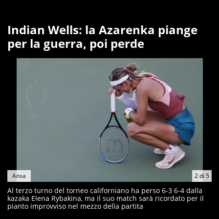
Indian Wells: la Azarenka piange
per la guerra, poi perde
Ansa
2
di
5
Al terzo turno del torneo californiano ha perso 6-3 6-4 dalla
kazaka Elena Rybakina, ma il suo match sarà ricordato per il
pianto improvviso nel mezzo della partita