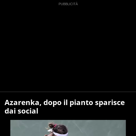
Azarenka, dopo il pianto sparisce
dai social