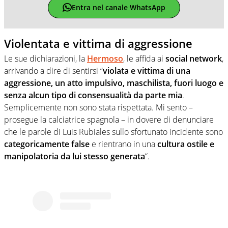
Entra nel canale WhatsApp
Violentata e vittima di aggressione
Le sue dichiarazioni, la
Hermoso
, le affida ai
social network
,
arrivando a dire di sentirsi “
violata e vittima di una
aggressione, un atto impulsivo, maschilista, fuori luogo e
senza alcun tipo di consensualità da parte mia
.
Semplicemente non sono stata rispettata. Mi sento –
prosegue la calciatrice spagnola – in dovere di denunciare
che le parole di Luis Rubiales sullo sfortunato incidente sono
categoricamente false
e rientrano in una
cultura ostile e
manipolatoria da lui stesso generata
“.