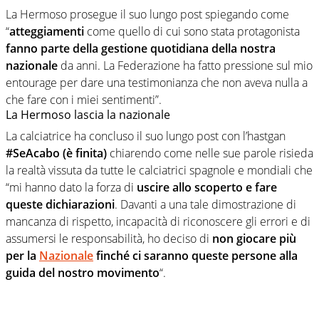
La Hermoso prosegue il suo lungo post spiegando come
“
atteggiamenti
come quello di cui sono stata protagonista
fanno parte della gestione quotidiana della nostra
nazionale
da anni. La Federazione ha fatto pressione sul mio
entourage per dare una testimonianza che non aveva nulla a
che fare con i miei sentimenti”.
La Hermoso lascia la nazionale
La calciatrice ha concluso il suo lungo post con l’hastgan
#SeAcabo (è finita)
chiarendo come nelle sue parole risieda
la realtà vissuta da tutte le calciatrici spagnole e mondiali che
“mi hanno dato la forza di
uscire allo scoperto e fare
queste dichiarazioni
. Davanti a una tale dimostrazione di
mancanza di rispetto, incapacità di riconoscere gli errori e di
assumersi le responsabilità, ho deciso di
non giocare più
per la
Nazionale
finché ci saranno queste persone alla
guida del nostro movimento
“.