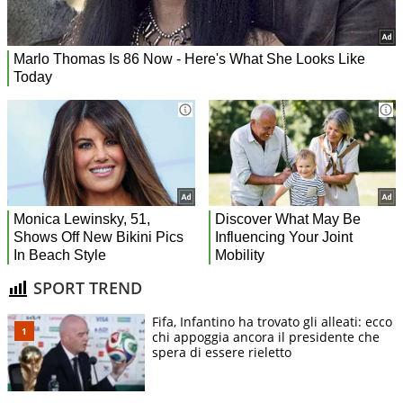
SPORT TREND
Fifa, Infantino ha trovato gli alleati: ecco
chi appoggia ancora il presidente che
spera di essere rieletto