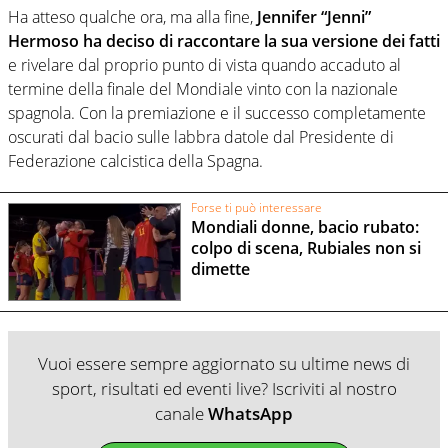
Ha atteso qualche ora, ma alla fine,
Jennifer “Jenni”
Hermoso ha deciso di raccontare la sua versione dei fatti
e rivelare dal proprio punto di vista quando accaduto al
termine della finale del Mondiale vinto con la nazionale
spagnola. Con la premiazione e il successo completamente
oscurati dal bacio sulle labbra datole dal Presidente di
Federazione calcistica della Spagna.
Forse ti può interessare
Mondiali donne, bacio rubato:
colpo di scena, Rubiales non si
dimette
Vuoi essere sempre aggiornato su ultime news di
sport, risultati ed eventi live? Iscriviti al nostro
canale
WhatsApp