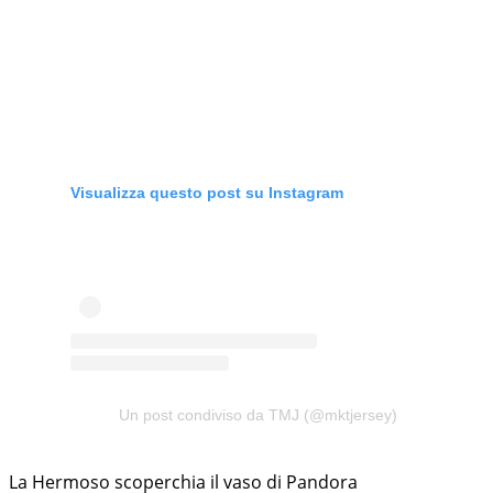
Visualizza questo post su Instagram
Un post condiviso da TMJ (@mktjersey)
La Hermoso scoperchia il vaso di Pandora