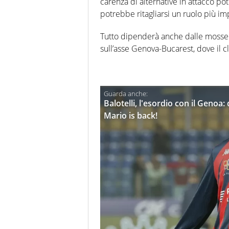
carenza di alternative in attacco po
potrebbe ritagliarsi un ruolo più i
Tutto dipenderà anche dalle mosse d
sull’asse Genova-Bucarest, dove il cl
Balotelli, l'esordio con il Genoa: 
Mario is back!