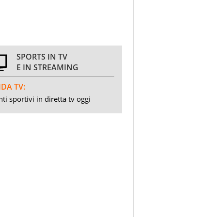
SPORTS IN TV
E IN STREAMING
DA TV:
ti sportivi in diretta tv oggi