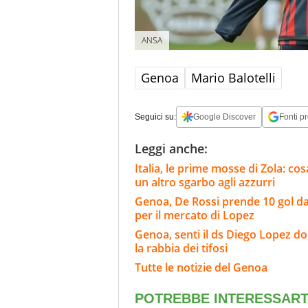
ANSA
Genoa
Mario Balotelli
Seguici su:
Google Discover
Fonti pr
Leggi anche:
Italia, le prime mosse di Zola: cosa
un altro sgarbo agli azzurri
Genoa, De Rossi prende 10 gol da
per il mercato di Lopez
Genoa, senti il ds Diego Lopez d
la rabbia dei tifosi
Tutte le notizie del Genoa