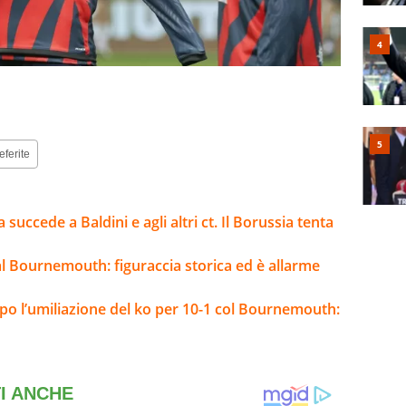
eferite
 succede a Baldini e agli altri ct. Il Borussia tenta
l Bournemouth: figuraccia storica ed è allarme
opo l’umiliazione del ko per 10-1 col Bournemouth: