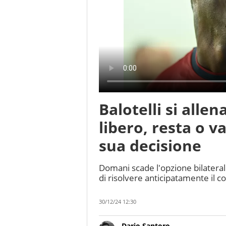
Balotelli si allen
libero, resta o v
sua decisione
Domani scade l'opzione bilateral
di risolvere anticipatamente il 
30/12/24 12:30
Dario Santoro