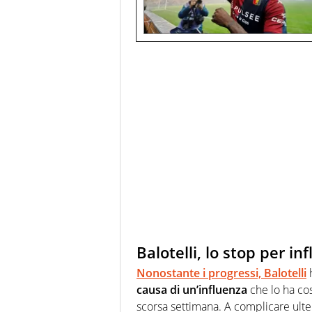
Balotelli, lo stop per in
Nonostante i progressi, Balotelli
h
causa di un’influenza
che lo ha cos
scorsa settimana. A complicare ulte