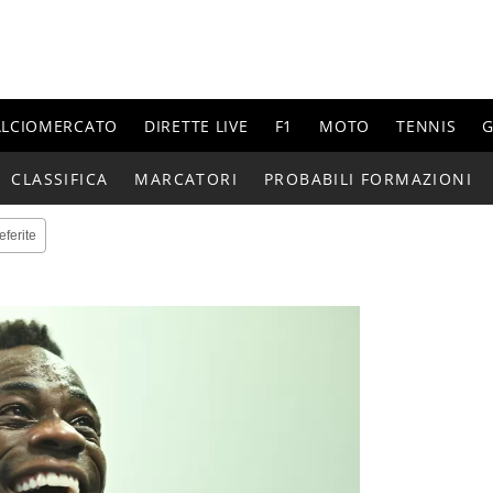
ALCIOMERCATO
DIRETTE LIVE
F1
MOTO
TENNIS
G
CLASSIFICA
MARCATORI
PROBABILI FORMAZIONI
eferite