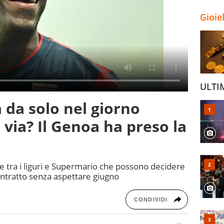
Gioie
ULTI
a da solo nel giorno
a via? Il Genoa ha preso la
e tra i liguri e Supermario che possono decidere
contratto senza aspettare giugno
CONDIVIDI