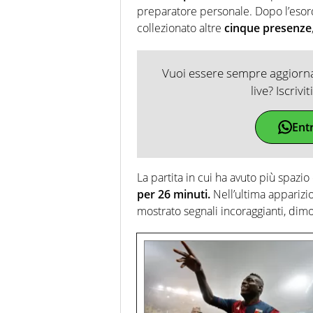
preparatore personale. Dopo l’esord
collezionato altre
cinque presenze
Vuoi essere sempre aggiornat
live? Iscrivi
Ent
La partita in cui ha avuto più spazio
per 26 minuti.
Nell’ultima apparizi
mostrato segnali incoraggianti, dimo