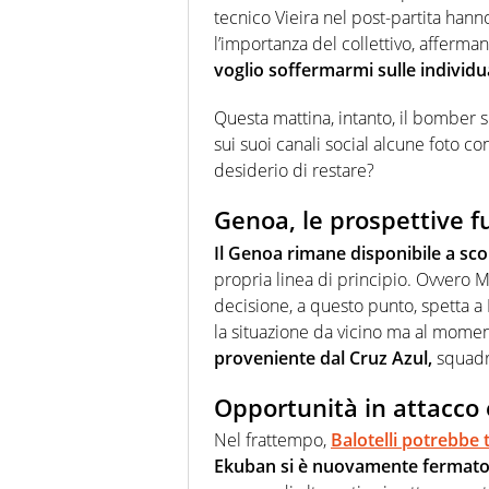
tecnico Vieira nel post-partita hanno
l’importanza del collettivo, afferman
voglio soffermarmi sulle individua
Questa mattina, intanto, il bomber s
sui suoi canali social alcune foto c
desiderio di restare?
Genoa, le prospettive fu
Il Genoa rimane disponibile a sco
propria linea di principio. Ovvero M
decisione, a questo punto, spetta a B
la situazione da vicino ma al mome
proveniente dal Cruz Azul,
squadr
Opportunità in attacco 
Nel frattempo,
Balotelli potrebbe 
Ekuban si è nuovamente fermato