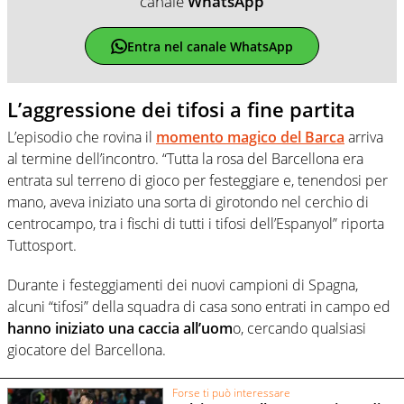
canale
WhatsApp
Entra nel canale WhatsApp
L’aggressione dei tifosi a fine partita
L’episodio che rovina il
momento magico del Barca
arriva
al termine dell’incontro. “Tutta la rosa del Barcellona era
entrata sul terreno di gioco per festeggiare e, tenendosi per
mano, aveva iniziato una sorta di girotondo nel cerchio di
centrocampo, tra i fischi di tutti i tifosi dell’Espanyol” riporta
Tuttosport.
Durante i festeggiamenti dei nuovi campioni di Spagna,
alcuni “tifosi” della squadra di casa sono entrati in campo ed
hanno iniziato una caccia all’uom
o, cercando qualsiasi
giocatore del Barcellona.
Forse ti può interessare