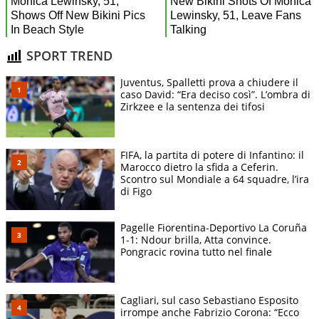
SPORT TREND
Juventus, Spalletti prova a chiudere il
caso David: “Era deciso così”. L’ombra di
Zirkzee e la sentenza dei tifosi
FIFA, la partita di potere di Infantino: il
Marocco dietro la sfida a Ceferin.
Scontro sul Mondiale a 64 squadre, l’ira
di Figo
Pagelle Fiorentina-Deportivo La Coruña
1-1: Ndour brilla, Atta convince.
Pongracic rovina tutto nel finale
Cagliari, sul caso Sebastiano Esposito
irrompe anche Fabrizio Corona: “Ecco