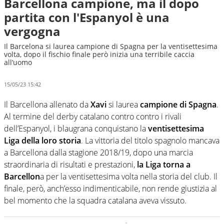
Barcellona campione, ma il dopo
partita con l'Espanyol è una
vergogna
Il Barcelona si laurea campione di Spagna per la ventisettesima
volta, dopo il fischio finale però inizia una terribile caccia
all’uomo
15/05/23 15:42
Il Barcellona allenato da
Xavi
si laurea
campione di Spagna
.
Al termine del derby catalano contro contro i rivali
dell’Espanyol, i blaugrana conquistano la
ventisettesima
Liga della loro storia
. La vittoria del titolo spagnolo mancava
a Barcellona dalla stagione 2018/19, dopo una marcia
straordinaria di risultati e prestazioni,
la Liga torna a
Barcellon
a per la ventisettesima volta nella storia del club. Il
finale, però, anch’esso indimenticabile, non rende giustizia al
bel momento che la squadra catalana aveva vissuto.