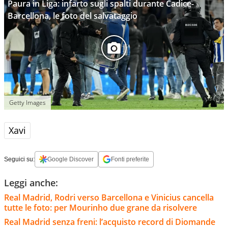
Paura in Liga: infarto sugli spalti durante Cadice-
Barcellona, le foto del salvataggio
Getty Images
Xavi
Seguici su:
Google Discover
Fonti preferite
Leggi anche:
Real Madrid, Rodri verso Barcellona e Vinicius cancella
tutte le foto: per Mourinho due grane da risolvere
Real Madrid senza freni: l’acquisto record di Diomande