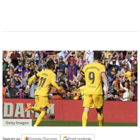
Getty Images
Seguici su:
Google Discover
Fonti preferite