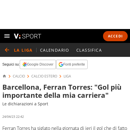
ACCEDI
LA LIGA
CALENDARIO
CLASSIFICA
Seguici su:
Google Discover
Fonti preferite
CALCIO
CALCIO ESTERO
LIGA
Barcellona, Ferran Torres: "Gol più
importante della mia carriera"
Le dichiarazioni a Sport
24/04/23 22:42
Ferran Torres ha siglato nella giornata di ieri il gol che di fatto