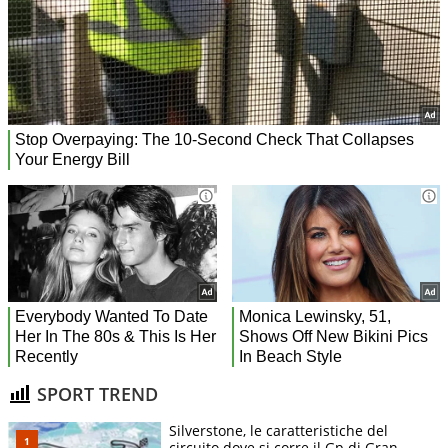
SPORT TREND
Silverstone, le caratteristiche del
circuito dove si corre il Gp di Gran