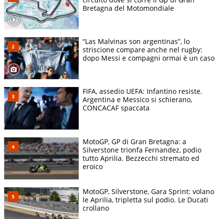
Bretagna del Motomondiale
“Las Malvinas son argentinas”, lo
striscione compare anche nel rugby:
dopo Messi e compagni ormai è un caso
FIFA, assedio UEFA: Infantino resiste.
Argentina e Messico si schierano,
CONCACAF spaccata
MotoGP, GP di Gran Bretagna: a
Silverstone trionfa Fernandez, podio
tutto Aprilia. Bezzecchi stremato ed
eroico
MotoGP, Silverstone, Gara Sprint: volano
le Aprilia, tripletta sul podio. Le Ducati
crollano