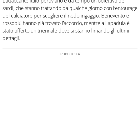
L’attaccante italo-peruviano è da tempo un obiettivo dei
sardi, che stanno trattando da qualche giorno con l’entourage
del calciatore per scogliere il nodo ingaggio. Benevento e
rossoblù hanno già trovato l’accordo, mentre a Lapadula è
stato offerto un triennale dove si stanno limando gli ultimi
dettagli.