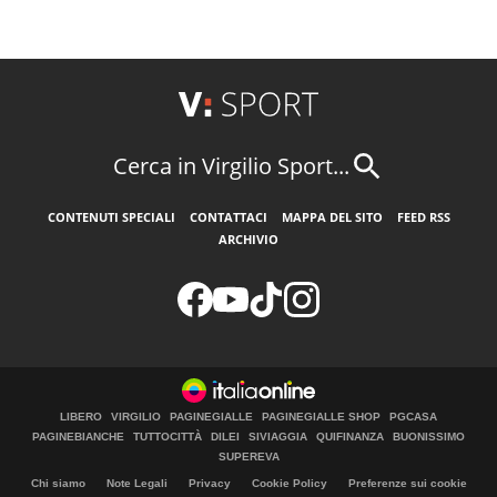
Cerca in Virgilio Sport...
CONTENUTI SPECIALI
CONTATTACI
MAPPA DEL SITO
FEED RSS
ARCHIVIO
LIBERO
VIRGILIO
PAGINEGIALLE
PAGINEGIALLE SHOP
PGCASA
PAGINEBIANCHE
TUTTOCITTÀ
DILEI
SIVIAGGIA
QUIFINANZA
BUONISSIMO
SUPEREVA
Chi siamo
Note Legali
Privacy
Cookie Policy
Preferenze sui cookie