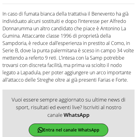
In caso di fumata bianca della trattativa il Benevento ha già
individuato alcuni sostituiti e dopo l’interesse per Alfredo
Donnarumma un altro candidato che piace è Antonino La
Gumina. Attaccante classe 1996 di proprietà della
Sampdoria, è reduce dall’esperienza in prestito al Como, in
Serie B, dove la punta palermitana è sceso in campo 34 volte
mettendo a referto 9 reti. L’intesa con la Samp potrebbe
trovarsi con discreta facilità, ma prima va sciolto il nodo
legato a Lapadula, per poter aggiungere un arco importante
all’attacco delle Streghe oltre ai già presenti Farias e Forte.
Vuoi essere sempre aggiornato su ultime news di
sport, risultati ed eventi live? Iscriviti al nostro
canale
WhatsApp
Entra nel canale WhatsApp