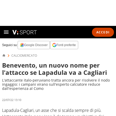
ACCEDI
Seguici su:
Google Discover
Fonti preferite
CALCIOMERCATO
Benevento, un nuovo nome per
l'attacco se Lapadula va a Cagliari
L'attaccante italo-peruviano tratta ancora per risolvere il nodo
ingaggio: i campani virano sull'esperto calciatore reduce
dall'esperienza al Como
22/07/22 13:10
Lapadula-Cagliari, un asse che si scalda sempre di più.