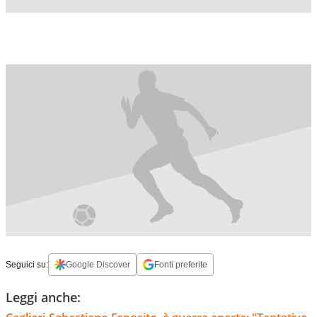
Seguici su:
Google Discover
Fonti preferite
Leggi anche: