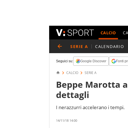
CALCIO
C
SERIE A
CALENDARIO
Seguici su:
Google Discover
Fonti pr
CALCIO
SERIE A
Beppe Marotta all
dettagli
I nerazzurri accelerano i tempi.
14/11/18 14:00