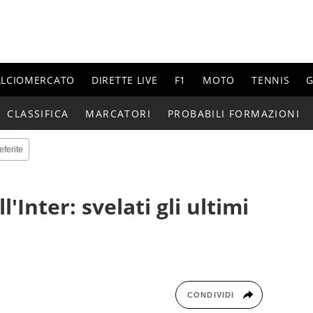
ALCIOMERCATO
DIRETTE LIVE
F1
MOTO
TENNIS
G
CLASSIFICA
MARCATORI
PROBABILI FORMAZIONI
eferite
'Inter: svelati gli ultimi
CONDIVIDI