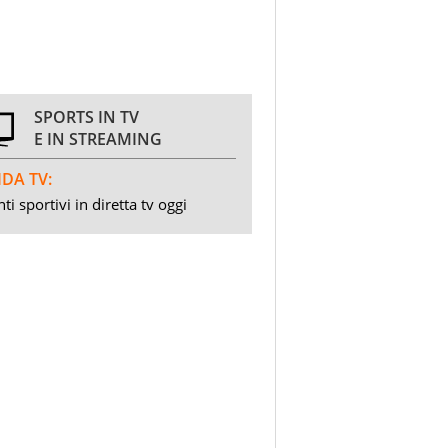
SPORTS IN TV
E IN STREAMING
DA TV:
ti sportivi in diretta tv oggi