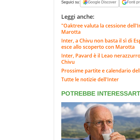
Seguici su:
Google Discover
Fonti pr
Leggi anche:
"Oaktree valuta la cessione dell'Int
Marotta
Inter, a Chivu non basta il sì di E
esce allo scoperto con Marotta
Inter, Pavard è il Leao nerazzurro
Chivu
Prossime partite e calendario dell
Tutte le notizie dell'Inter