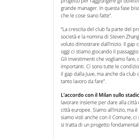
progetto per raggiungere gli obietti
grande manager. In questa fase bisog
che le cose siano fatte”.
“La crescita del club fa parte del p
società e la nomina di Steven Zhan
voluto dimostrare dall’inizio. Il gap 
oggi ci stiamo giocando il passaggio
Gli investimenti che vogliamo fare, 
importanti. Ci sono tutte le condizi
il gap dalla Juve, ma anche da club
tanto lavoro da fare”.
L’accordo con il Milan sullo stadi
lavorare insieme per dare alla città d
città europee. Siamo all’inizio, ma è
siamo visti anche con il Comune, ci
si tratta di un progetto fondamentale