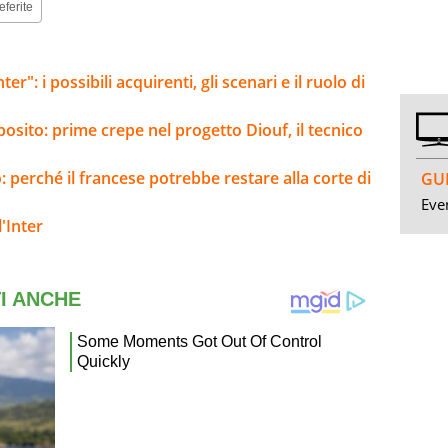
eferite
er": i possibili acquirenti, gli scenari e il ruolo di
sposito: prime crepe nel progetto Diouf, il tecnico
: perché il francese potrebbe restare alla corte di
GUI
Even
'Inter