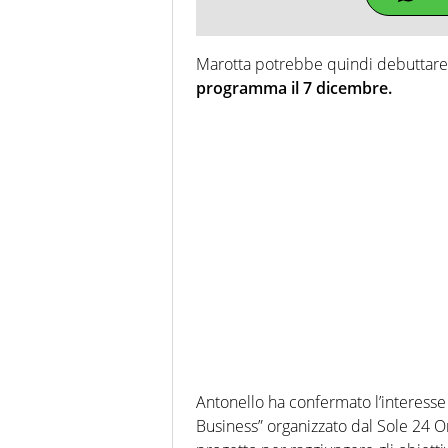
Marotta potrebbe quindi debuttare d
programma il 7 dicembre.
Antonello ha confermato l’interess
Business” organizzato dal Sole 24 O