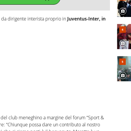
a dirigente interista proprio in
Juventus-Inter, in
e del club meneghino a margine del forum “Sport &
re: “Chiunque possa dare un contributo al nostro