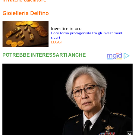
Gioielleria Delfino
Investire in oro
L’oro torna protagonista tra gli investimenti
sicuri
LEGGI