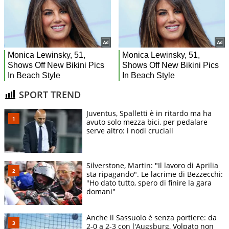
SPORT TREND
Juventus, Spalletti è in ritardo ma ha
avuto solo mezza bici, per pedalare
serve altro: i nodi cruciali
Silverstone, Martin: "Il lavoro di Aprilia
sta ripagando". Le lacrime di Bezzecchi:
"Ho dato tutto, spero di finire la gara
domani"
Anche il Sassuolo è senza portiere: da
2-0 a 2-3 con l'Augsburg, Volpato non