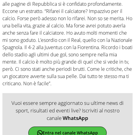
alle pagine di Repubblica si è confidato profondamente.
Eccone un estratto. “Rifarei il calciatore? Impazzivo per il
calcio. Forse però adesso non lo rifarei. Non so se merita. Ho
una bella vita, grazie al calcio. Ma forse avrei potuto averla
anche senza fare il calciatore. Ho avuto molti momenti che
mi sono goduto. L’esordio con il Real, quello con la Nazionale
Spagnola. Il 4-2 alla Juventus con la Fiorentina. Ricordo i boati
dello stadio agli ultimi due gol, sono sempre nella mia
mente. Il calcio è molto più grande di quel che si vede in tv,
però. Ci sono stati anche periodi brutti. Come le critiche, che
un giocatore avverte sulla sua pelle. Dai tutto te stesso ma ti
criticano. Non è facile”.
Vuoi essere sempre aggiornato su ultime news di
sport, risultati ed eventi live? Iscriviti al nostro
canale
WhatsApp
Entra nel canale WhatsApp