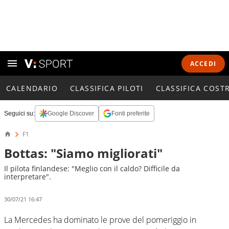
ACCEDI
CALENDARIO
CLASSIFICA PILOTI
CLASSIFICA COST
Seguici su:
Google Discover
Fonti preferite
F1
Bottas: "Siamo migliorati"
Il pilota finlandese: "Meglio con il caldo? Difficile da
interpretare".
30/07/21 16:47
La Mercedes ha dominato le prove del pomeriggio in