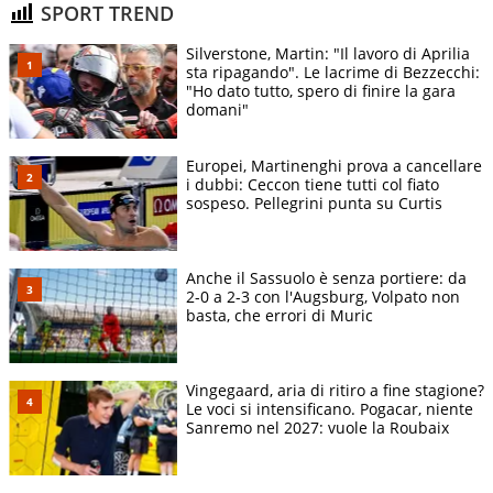
SPORT TREND
Silverstone, Martin: "Il lavoro di Aprilia
sta ripagando". Le lacrime di Bezzecchi:
"Ho dato tutto, spero di finire la gara
domani"
Europei, Martinenghi prova a cancellare
i dubbi: Ceccon tiene tutti col fiato
sospeso. Pellegrini punta su Curtis
Anche il Sassuolo è senza portiere: da
2-0 a 2-3 con l'Augsburg, Volpato non
basta, che errori di Muric
Vingegaard, aria di ritiro a fine stagione?
Le voci si intensificano. Pogacar, niente
Sanremo nel 2027: vuole la Roubaix