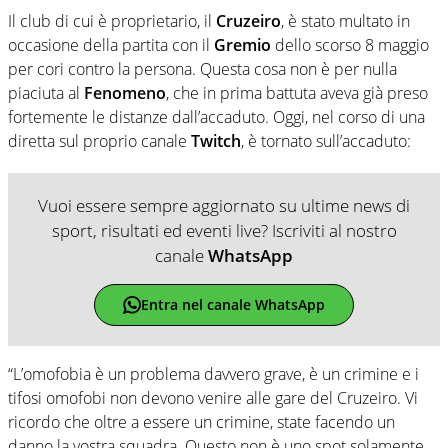
Il club di cui è proprietario, il
Cruzeiro
, è stato multato in
occasione della partita con il
Gremio
dello scorso 8 maggio
per cori contro la persona. Questa cosa non è per nulla
piaciuta al
Fenomeno
, che in prima battuta aveva già preso
fortemente le distanze dall’accaduto. Oggi, nel corso di una
diretta sul proprio canale
Twitch
, è tornato sull’accaduto:
Vuoi essere sempre aggiornato su ultime news di
sport, risultati ed eventi live? Iscriviti al nostro
canale
WhatsApp
Entra nel canale WhatsApp
“L’omofobia è un problema davvero grave, è un crimine e i
tifosi omofobi non devono venire alle gare del Cruzeiro. Vi
ricordo che oltre a essere un crimine, state facendo un
danno la vostra squadra. Questo non è uno spot solamente