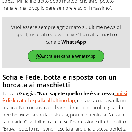
stress. Mi hanno detto dopo martedì che avrei potuto
frenare, ma io voglio dare sempre e solo il massimo”.
Vuoi essere sempre aggiornato su ultime news di
sport, risultati ed eventi live? Iscriviti al nostro
canale
WhatsApp
Entra nel canale WhatsApp
Sofia e Fede, botta e risposta con un
bordata ai maschietti
Tocca a
Goggia: “Non sapete quello che è successo,
mi si
è dislocata la spalla all’ultimo lap
,
ce l’avevo nell’ascella in
pratica. Non riuscivo ad alzare il braccio dopo il traguardo
perché avevo la spalla dislocata, poi mi è rientrata. Nessun
rammarico”, sottolinea anche se l’espressione direbbe altro.
“Brava Fede, io non sono riuscita a fare una discesa perfetta