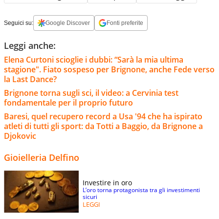
Seguici su:
Google Discover
Fonti preferite
Leggi anche:
Elena Curtoni scioglie i dubbi: “Sarà la mia ultima
stagione". Fiato sospeso per Brignone, anche Fede verso
la Last Dance?
Brignone torna sugli sci, il video: a Cervinia test
fondamentale per il proprio futuro
Baresi, quel recupero record a Usa '94 che ha ispirato
atleti di tutti gli sport: da Totti a Baggio, da Brignone a
Djokovic
Gioielleria Delfino
Investire in oro
L’oro torna protagonista tra gli investimenti
sicuri
LEGGI