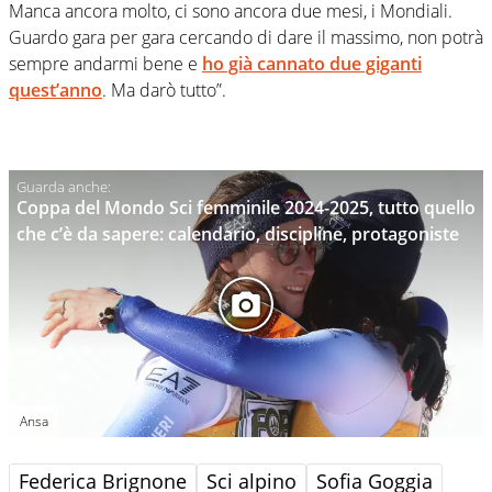
Manca ancora molto, ci sono ancora due mesi, i Mondiali.
Guardo gara per gara cercando di dare il massimo, non potrà
sempre andarmi bene e
ho già cannato due giganti
quest’anno
. Ma darò tutto”.
Coppa del Mondo Sci femminile 2024-2025, tutto quello
che c’è da sapere: calendario, discipline, protagoniste
Ansa
Federica Brignone
Sci alpino
Sofia Goggia