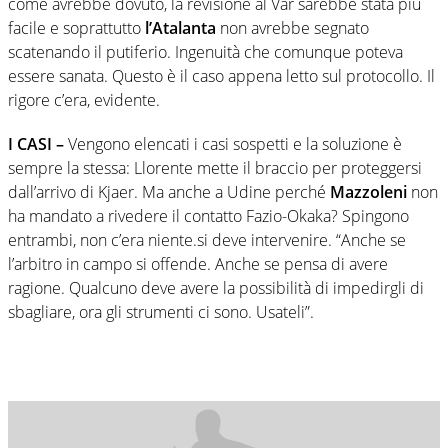
come avrebbe dovuto, la revisione al Var sarebbe stata più
facile e soprattutto
l’Atalanta
non avrebbe segnato
scatenando il putiferio. Ingenuità che comunque poteva
essere sanata. Questo è il caso appena letto sul protocollo. Il
rigore c’era, evidente.
I CASI –
Vengono elencati i casi sospetti e la soluzione è
sempre la stessa: Llorente mette il braccio per proteggersi
dall’arrivo di Kjaer. Ma anche a Udine perché
Mazzoleni
non
ha mandato a rivedere il contatto Fazio-Okaka? Spingono
entrambi, non c’era niente.si deve intervenire. “Anche se
l’arbitro in campo si offende. Anche se pensa di avere
ragione. Qualcuno deve avere la possibilità di impedirgli di
sbagliare, ora gli strumenti ci sono. Usateli”.