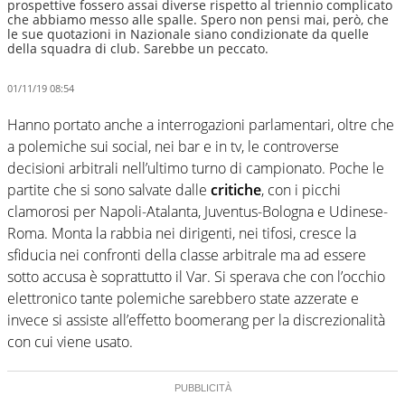
prospettive fossero assai diverse rispetto al triennio complicato
che abbiamo messo alle spalle. Spero non pensi mai, però, che
le sue quotazioni in Nazionale siano condizionate da quelle
della squadra di club. Sarebbe un peccato.
01/11/19 08:54
Hanno portato anche a interrogazioni parlamentari, oltre che
a polemiche sui social, nei bar e in tv, le controverse
decisioni arbitrali nell’ultimo turno di campionato. Poche le
partite che si sono salvate dalle
critiche
, con i picchi
clamorosi per Napoli-Atalanta, Juventus-Bologna e Udinese-
Roma. Monta la rabbia nei dirigenti, nei tifosi, cresce la
sfiducia nei confronti della classe arbitrale ma ad essere
sotto accusa è soprattutto il Var. Si sperava che con l’occhio
elettronico tante polemiche sarebbero state azzerate e
invece si assiste all’effetto boomerang per la discrezionalità
con cui viene usato.