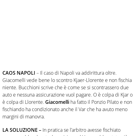
CAOS NAPOLI
– Il caso di Napoli va addirittura oltre.
Giacomelli vede bene lo scontro Kjaer-Llorente e non fischia
niente. Bucchioni scrive che è come se si scontrassero due
auto e nessuna assicurazione vuol pagare. O è colpa di Kjar o
è colpa di Llorente.
Giacomelli
ha fatto il Ponzio Pilato e non
fischiando ha condizionato anche il Var che ha avuto meno
margini di manovra.
LA SOLUZIONE –
In pratica se l’arbitro avesse fischiato