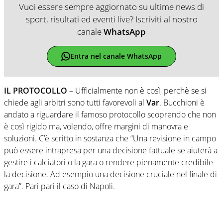
Vuoi essere sempre aggiornato su ultime news di
sport, risultati ed eventi live? Iscriviti al nostro
canale
WhatsApp
Entra nel canale WhatsApp
IL PROTOCOLLO
– Ufficialmente non è così, perchè se si
chiede agli arbitri sono tutti favorevoli al
Var
. Bucchioni è
andato a riguardare il famoso protocollo scoprendo che non
è così rigido ma, volendo, offre margini di manovra e
soluzioni. C’è scritto in sostanza che “Una revisione in campo
può essere intrapresa per una decisione fattuale se aiuterà a
gestire i calciatori o la gara o rendere pienamente credibile
la decisione. Ad esempio una decisione cruciale nel finale di
gara”. Pari pari il caso di Napoli.