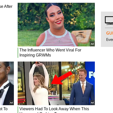
GUI
Even