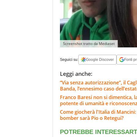
Screenshot tratto da Mediaset
Seguici su:
Google Discover
Fonti pr
Leggi anche:
“Via senza autorizzazione”, il Ca
Banda, l’ennesimo caso dell’estat
Franco Baresi non si dimentica, l
potente di umanità e riconoscen
Come giocherà l'Italia di Mancini:
bomber sarà Pio o Retegui?