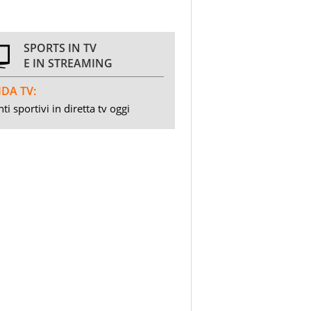
SPORTS IN TV
E IN STREAMING
DA TV:
ti sportivi in diretta tv oggi