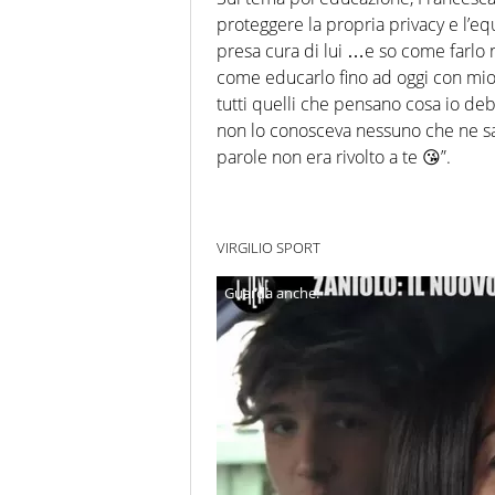
proteggere la propria privacy e l’eq
presa cura di lui …e so come farlo
come educarlo fino ad oggi con mio
tutti quelli che pensano cosa io deb
non lo conosceva nessuno che ne sa
parole non era rivolto a te 😘”.
VIRGILIO SPORT