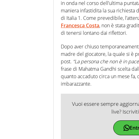
in onda nel corso dell’ultima punta
maniera infastidita la sua richiesta 
di Italia 1. Come prevedibile, l’att
Francesca Costa
, non è stata grad
di tenersi lontano dai riflettori.
Dopo aver chiuso temporaneamente 
madre del giocatore, la quale si è 
post.
“La persona che non è in pace 
frase di Mahatma Gandhi scelta dalla
quanto accaduto circa un mese fa, qua
imbarazzante.
Vuoi essere sempre aggiornat
live? Iscrivi
Ent