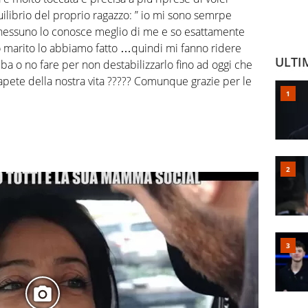
uilibrio del proprio ragazzo: ” io mi sono semrpe
 nessuno lo conosce meglio di me e so esattamente
 marito lo abbiamo fatto …quindi mi fanno ridere
ULTI
ba o no fare per non destabilizzarlo fino ad oggi che
pete della nostra vita ????? Comunque grazie per le