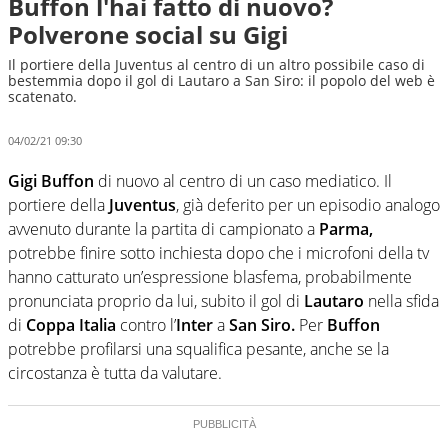
Buffon l'hai fatto di nuovo?
Polverone social su Gigi
Il portiere della Juventus al centro di un altro possibile caso di
bestemmia dopo il gol di Lautaro a San Siro: il popolo del web è
scatenato.
04/02/21 09:30
Gigi Buffon
di nuovo al centro di un caso mediatico. Il
portiere della
Juventus
, già deferito per un episodio analogo
avvenuto durante la partita di campionato a
Parma,
potrebbe finire sotto inchiesta dopo che i microfoni della tv
hanno catturato un’espressione blasfema, probabilmente
pronunciata proprio da lui, subito il gol di
Lautaro
nella sfida
di
Coppa Italia
contro l’
Inter
a
San Siro.
Per
Buffon
potrebbe profilarsi una squalifica pesante, anche se la
circostanza è tutta da valutare.