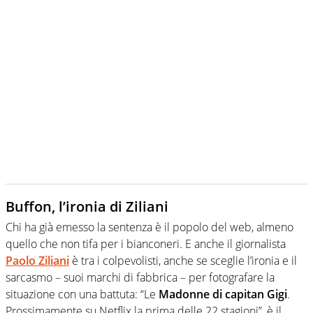
Buffon, l’ironia di Ziliani
Chi ha già emesso la sentenza è il popolo del web, almeno
quello che non tifa per i bianconeri. E anche il giornalista
Paolo Ziliani
è tra i colpevolisti, anche se sceglie l’ironia e il
sarcasmo – suoi marchi di fabbrica – per fotografare la
situazione con una battuta: “Le
Madonne di capitan Gigi
.
Prossimamente su Netflix la prima delle 22 stagioni”, è il