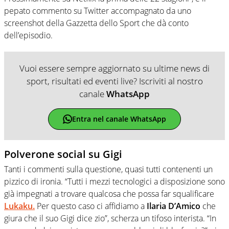
pepato commento su Twitter accompagnato da uno
screenshot della Gazzetta dello Sport che dà conto
dell’episodio.
Vuoi essere sempre aggiornato su ultime news di
sport, risultati ed eventi live? Iscriviti al nostro
canale
WhatsApp
Entra nel canale WhatsApp
Polverone social su Gigi
Tanti i commenti sulla questione, quasi tutti contenenti un
pizzico di ironia. “Tutti i mezzi tecnologici a disposizione sono
già impegnati a trovare qualcosa che possa far squalificare
Lukaku.
Per questo caso ci affidiamo a
Ilaria D’Amico
che
giura che il suo Gigi dice zio”, scherza un tifoso interista. “In