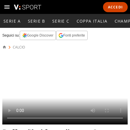
ACCEDI
SERIE A
SERIE B
SERIE C
COPPA ITALIA
CHAMP
Seguici su:
Google Discover
Fonti preferite
CALCIO