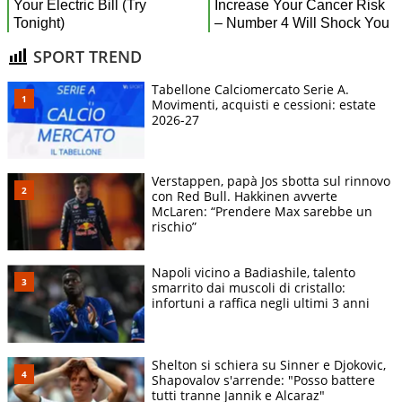
SPORT TREND
Tabellone Calciomercato Serie A.
Movimenti, acquisti e cessioni: estate
2026-27
Verstappen, papà Jos sbotta sul rinnovo
con Red Bull. Hakkinen avverte
McLaren: “Prendere Max sarebbe un
rischio”
Napoli vicino a Badiashile, talento
smarrito dai muscoli di cristallo:
infortuni a raffica negli ultimi 3 anni
Shelton si schiera su Sinner e Djokovic,
Shapovalov s'arrende: "Posso battere
tutti tranne Jannik e Alcaraz"