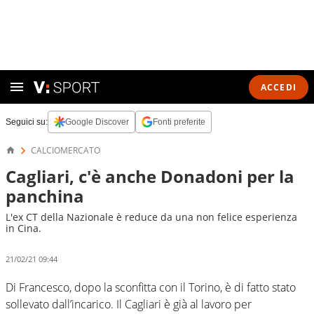
ACCEDI
Seguici su:
Google Discover
Fonti preferite
CALCIOMERCATO
Cagliari, c'è anche Donadoni per la
panchina
L'ex CT della Nazionale è reduce da una non felice esperienza
in Cina.
21/02/21 09:44
Di Francesco, dopo la sconfitta con il Torino, è di fatto stato
sollevato dall’incarico. Il Cagliari è già al lavoro per