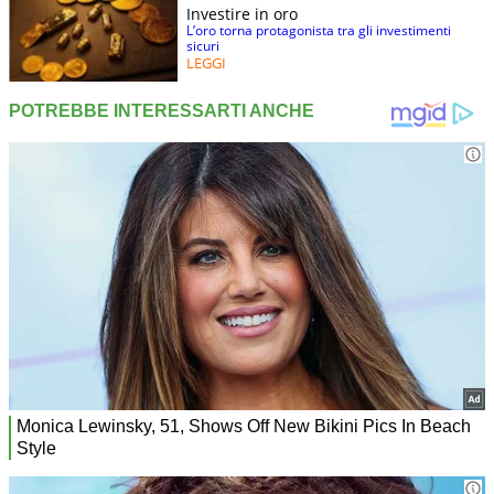
Investire in oro
L’oro torna protagonista tra gli investimenti
sicuri
LEGGI