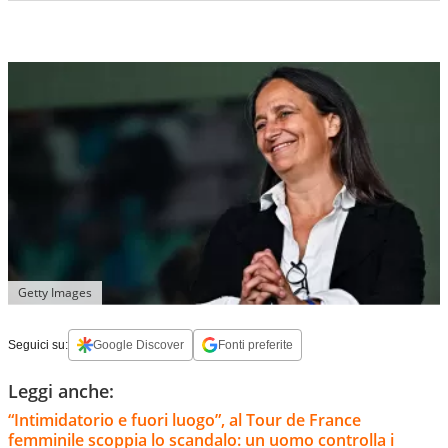
Getty Images
Seguici su:
Google Discover
Fonti preferite
Leggi anche:
“Intimidatorio e fuori luogo”, al Tour de France
femminile scoppia lo scandalo: un uomo controlla i