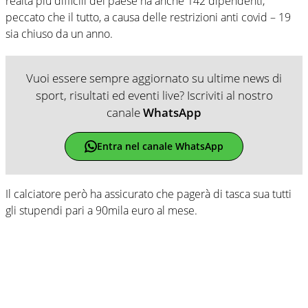
realtà più difficili del paese ha anche 142 dipendenti,
peccato che il tutto, a causa delle restrizioni anti covid – 19
sia chiuso da un anno.
Vuoi essere sempre aggiornato su ultime news di
sport, risultati ed eventi live? Iscriviti al nostro
canale
WhatsApp
Entra nel canale WhatsApp
Il calciatore però ha assicurato che pagerà di tasca sua tutti
gli stupendi pari a 90mila euro al mese.