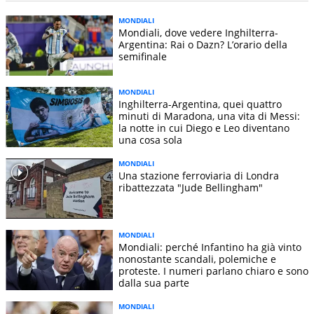
MONDIALI
Mondiali, dove vedere Inghilterra-
Argentina: Rai o Dazn? L’orario della
semifinale
MONDIALI
Inghilterra-Argentina, quei quattro
minuti di Maradona, una vita di Messi:
la notte in cui Diego e Leo diventano
una cosa sola
MONDIALI
Una stazione ferroviaria di Londra
ribattezzata "Jude Bellingham"
MONDIALI
Mondiali: perché Infantino ha già vinto
nonostante scandali, polemiche e
proteste. I numeri parlano chiaro e sono
dalla sua parte
MONDIALI