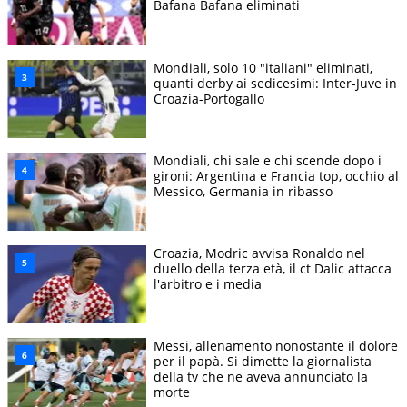
Bafana Bafana eliminati
Mondiali, solo 10 "italiani" eliminati,
quanti derby ai sedicesimi: Inter-Juve in
Croazia-Portogallo
Mondiali, chi sale e chi scende dopo i
gironi: Argentina e Francia top, occhio al
Messico, Germania in ribasso
Croazia, Modric avvisa Ronaldo nel
duello della terza età, il ct Dalic attacca
l'arbitro e i media
Messi, allenamento nonostante il dolore
per il papà. Si dimette la giornalista
della tv che ne aveva annunciato la
morte