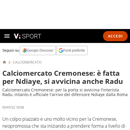
ACCEDI
Seguici su:
Google Discover
Fonti preferite
CALCIOMERCATO
Calciomercato Cremonese: è fatta
per Ndiaye, si avvicina anche Radu
Calciomercato Cremonese: per la porta si avvicina l'interista
Radu, intanto è ufficiale l'arrivo del difensore Ndiaye dalla Roma
05/07/22 18:58
Un colpo piazzato e uno molto vicino per la Cremonese,
neopromossa che sta iniziando a prendere forma a livello di