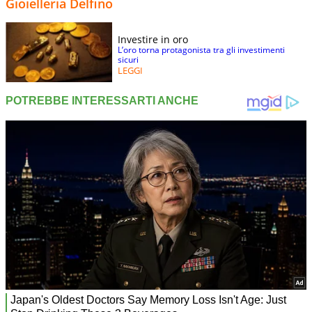
Gioielleria Delfino
Investire in oro
L’oro torna protagonista tra gli investimenti
sicuri
LEGGI