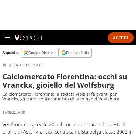
ACCEDI
Seguici su:
Google Discover
Fonti preferite
CALCIOMERCATO
Calciomercato Fiorentina: occhi su
Vranckx, gioiello del Wolfsburg
Calciomercato Fiorentina: la società viola si fa avanti per
Vranckx, giovane centrocampista di talento del Wolfsburg
15/08/22 07:30
Vent’anni, ma già vale 20 milioni. In due parole è questo il
profilo di Aster Vranckx, centrocampista belga classe 2002 in