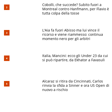
Cobolli, che succede? Subito fuori a
Montreal contro Hanfmann, per Flavio è
tutta colpa della tosse
L'Aia fa fuori Abisso ma lui vince il
ricorso e viene riammesso: continua
momento nero per gli arbitri
Italia, Mancini: ecco gli Under 23 da cui
si può ripartire, da Ekhator a Favasuli
Alcaraz si ritira da Cincinnati, Carlos
rinvia la sfida a Sinner e ora US Open di
nuovo a rischio