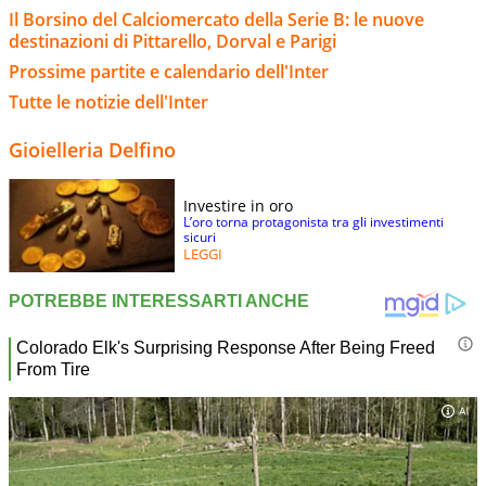
Il Borsino del Calciomercato della Serie B: le nuove
destinazioni di Pittarello, Dorval e Parigi
Prossime partite e calendario dell'Inter
Tutte le notizie dell'Inter
Gioielleria Delfino
Investire in oro
L’oro torna protagonista tra gli investimenti
sicuri
LEGGI