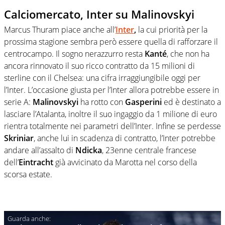
Calciomercato, Inter su Malinovskyi
Marcus Thuram piace anche all’
Inter
,
la cui priorità per la
prossima stagione sembra però essere quella di rafforzare il
centrocampo. Il sogno nerazzurro resta
Kanté
, che non ha
ancora rinnovato il suo ricco contratto da 15 milioni di
sterline con il Chelsea: una cifra irraggiungibile oggi per
l’Inter. L’occasione giusta per l’Inter allora potrebbe essere in
serie A:
Malinovskyi
ha rotto con
Gasperini
ed è destinato a
lasciare l’Atalanta, inoltre il suo ingaggio da 1 milione di euro
rientra totalmente nei parametri dell’Inter. Infine se perdesse
Skriniar
, anche lui in scadenza di contratto, l’Inter potrebbe
andare all’assalto di
Ndicka
, 23enne centrale francese
dell’
Eintracht
già avvicinato da Marotta nel corso della
scorsa estate.