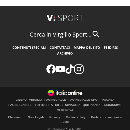
Cerca in Virgilio Sport...
CONTENUTI SPECIALI
CONTATTACI
MAPPA DEL SITO
FEED RSS
ARCHIVIO
LIBERO
VIRGILIO
PAGINEGIALLE
PAGINEGIALLE SHOP
PGCASA
PAGINEBIANCHE
TUTTOCITTÀ
DILEI
SIVIAGGIA
QUIFINANZA
BUONISSIMO
SUPEREVA
Chi siamo
Note Legali
Privacy
Cookie Policy
Preferenze sui cookie
Aiuto
© Italiaonline S.p.A. 2026