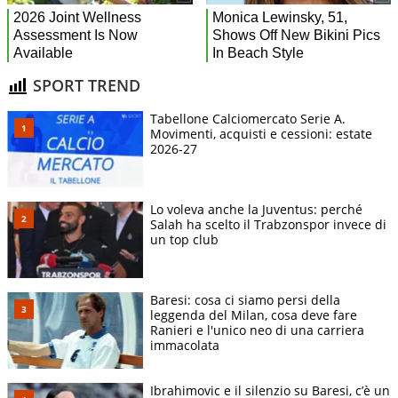
SPORT TREND
Tabellone Calciomercato Serie A.
Movimenti, acquisti e cessioni: estate
2026-27
Lo voleva anche la Juventus: perché
Salah ha scelto il Trabzonspor invece di
un top club
Baresi: cosa ci siamo persi della
leggenda del Milan, cosa deve fare
Ranieri e l'unico neo di una carriera
immacolata
Ibrahimovic e il silenzio su Baresi, c’è un