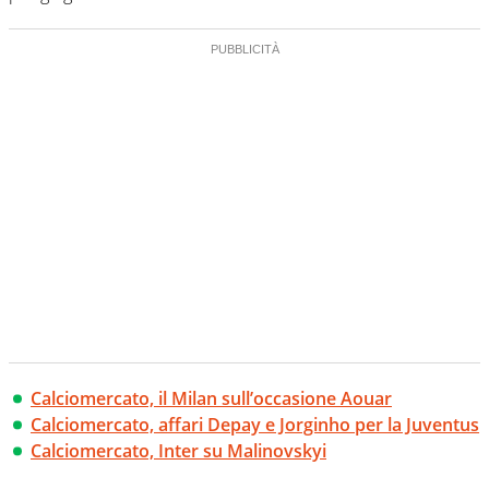
Calciomercato, il Milan sull’occasione Aouar
Calciomercato, affari Depay e Jorginho per la Juventus
Calciomercato, Inter su Malinovskyi