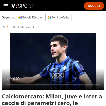
ACCEDI
Seguici su:
Google Discover
Fonti preferite
CALCIOMERCATO
Calciomercato: Milan, Juve e Inter a
caccia di parametri zero, le