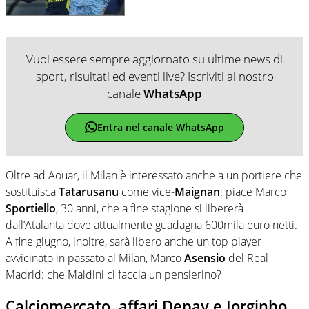
Vuoi essere sempre aggiornato su ultime news di
sport, risultati ed eventi live? Iscriviti al nostro
canale
WhatsApp
Entra nel canale WhatsApp
Oltre ad Aouar, il Milan è interessato anche a un portiere che
sostituisca
Tatarusanu
come vice-
Maignan
: piace Marco
Sportiello
, 30 anni, che a fine stagione si libererà
dall’Atalanta dove attualmente guadagna 600mila euro netti.
A fine giugno, inoltre, sarà libero anche un top player
avvicinato in passato al Milan, Marco
Asensio
del Real
Madrid: che Maldini ci faccia un pensierino?
Calciomercato, affari Depay e Jorginho