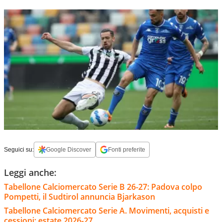
Seguici su:
Google Discover
Fonti preferite
Leggi anche:
Tabellone Calciomercato Serie B 26-27: Padova colpo
Pompetti, il Sudtirol annuncia Bjarkason
Tabellone Calciomercato Serie A. Movimenti, acquisti e
cessioni: estate 2026-27