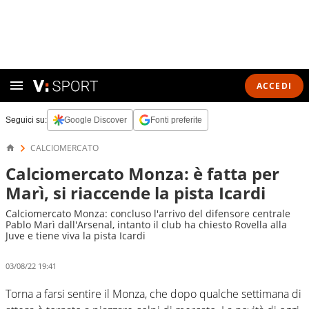
ACCEDI
Seguici su:
Google Discover
Fonti preferite
CALCIOMERCATO
Calciomercato Monza: è fatta per
Marì, si riaccende la pista Icardi
Calciomercato Monza: concluso l'arrivo del difensore centrale
Pablo Marì dall'Arsenal, intanto il club ha chiesto Rovella alla
Juve e tiene viva la pista Icardi
03/08/22 19:41
Torna a farsi sentire il Monza, che dopo qualche settimana di