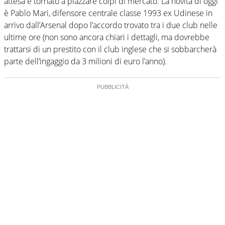
attesa è tornato a piazzare colpi di mercato. La novità di oggi
è Pablo Mari, difensore centrale classe 1993 ex Udinese in
arrivo dall’Arsenal dopo l’accordo trovato tra i due club nelle
ultime ore (non sono ancora chiari i dettagli, ma dovrebbe
trattarsi di un prestito con il club inglese che si sobbarcherà
parte dell’ingaggio da 3 milioni di euro l’anno).