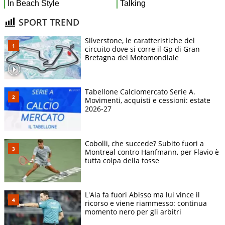
SPORT TREND
Silverstone, le caratteristiche del
circuito dove si corre il Gp di Gran
Bretagna del Motomondiale
Tabellone Calciomercato Serie A.
Movimenti, acquisti e cessioni: estate
2026-27
Cobolli, che succede? Subito fuori a
Montreal contro Hanfmann, per Flavio è
tutta colpa della tosse
L'Aia fa fuori Abisso ma lui vince il
ricorso e viene riammesso: continua
momento nero per gli arbitri