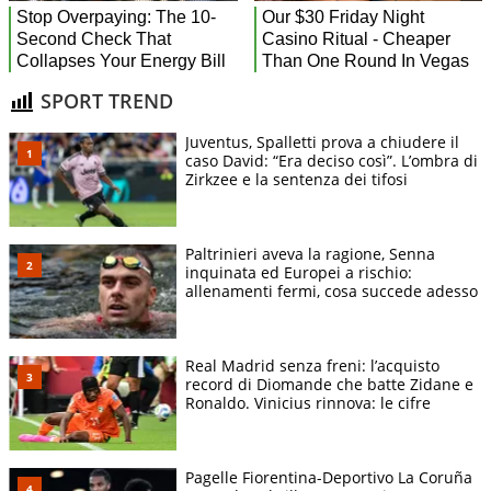
SPORT TREND
Juventus, Spalletti prova a chiudere il
caso David: “Era deciso così”. L’ombra di
Zirkzee e la sentenza dei tifosi
Paltrinieri aveva la ragione, Senna
inquinata ed Europei a rischio:
allenamenti fermi, cosa succede adesso
Real Madrid senza freni: l’acquisto
record di Diomande che batte Zidane e
Ronaldo. Vinicius rinnova: le cifre
Pagelle Fiorentina-Deportivo La Coruña