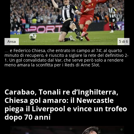
Ansa
5
di
6
… e Federico Chiesa, che entrato in campo al 74’, al quarto
minuto di recupero, è riuscito a siglare la rete del definitivo 2-
1. Un gol convalidato dal Var, che serve però solo a rendere
meno amara la sconfitta per i Reds di Arne Slot.
Carabao, Tonali re d’Inghilterra,
Chiesa gol amaro: il Newcastle
piega il Liverpool e vince un trofeo
dopo 70 anni