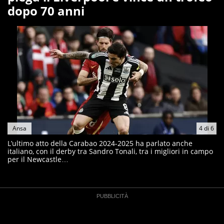
dopo 70 anni
Ansa
4
di
6
L’ultimo atto della Carabao 2024-2025 ha parlato anche
italiano, con il derby tra Sandro Tonali, tra i migliori in campo
per il Newcastle…