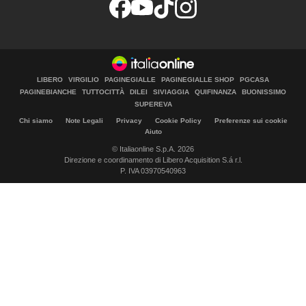
LIBERO
VIRGILIO
PAGINEGIALLE
PAGINEGIALLE SHOP
PGCASA
PAGINEBIANCHE
TUTTOCITTÀ
DILEI
SIVIAGGIA
QUIFINANZA
BUONISSIMO
SUPEREVA
Chi siamo
Note Legali
Privacy
Cookie Policy
Preferenze sui cookie
Aiuto
© Italiaonline S.p.A. 2026
Direzione e coordinamento di Libero Acquisition S.á r.l.
P. IVA 03970540963