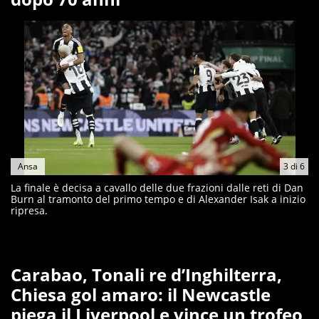
Ansa
3
di
6
La finale è decisa a cavallo delle due frazioni dalle reti di Dan
Burn al tramonto del primo tempo e di Alexander Isak a inizio
ripresa.
Carabao, Tonali re d’Inghilterra,
Chiesa gol amaro: il Newcastle
piega il Liverpool e vince un trofeo