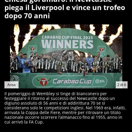
piega il Liverpool e vince un trofeo
dopo 70 anni
Ansa
2
di
6
Il pomeriggio di Wembley si tinge di bianconero per
festeggiare il ritorno al successo del Newcastle dopo un
digiuno assoluto di 56 anni e di addirittura 70 se si
considerano solo le competizioni inglesi. Nel 1969 era, infatti,
arrivata la Coppa delle Fiere, mentre per ritrovare un titolo
nazionale occorre scorrere l’almanacco fino al 1955, anno in
cui arrivò la FA Cup.