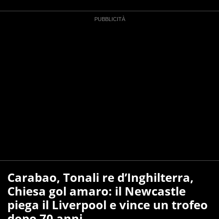
Carabao, Tonali re d’Inghilterra,
Chiesa gol amaro: il Newcastle
piega il Liverpool e vince un trofeo
dopo 70 anni