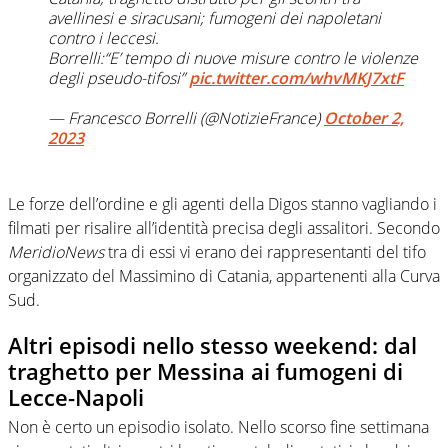
avellinesi e siracusani; fumogeni dei napoletani
contro i leccesi.
Borrelli:“E’ tempo di nuove misure contro le violenze
degli pseudo-tifosi”
pic.twitter.com/whvMKJ7xtF
— Francesco Borrelli (@NotizieFrance)
October 2,
2023
Le forze dell’ordine e gli agenti della Digos stanno vagliando i
filmati per risalire all’identità precisa degli assalitori. Secondo
MeridioNews
tra di essi vi erano dei rappresentanti del tifo
organizzato del Massimino di Catania, appartenenti alla Curva
Sud.
Altri episodi nello stesso weekend: dal
traghetto per Messina ai fumogeni di
Lecce-Napoli
Non è certo un episodio isolato. Nello scorso fine settimana