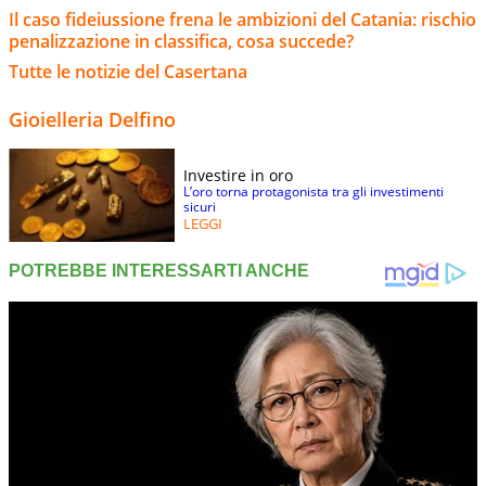
Il caso fideiussione frena le ambizioni del Catania: rischio
penalizzazione in classifica, cosa succede?
Tutte le notizie del Casertana
Gioielleria Delfino
Investire in oro
L’oro torna protagonista tra gli investimenti
sicuri
LEGGI