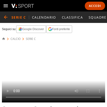
ACCEDI
SERIE C
CALENDARIO
CLASSIFICA
SQUADRE
Seguici su:
Google Discover
Fonti preferite
CALCIO
SERIE C