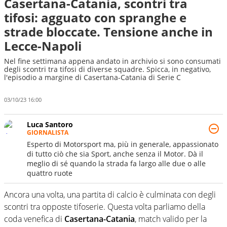
Casertana-Catania, scontri tra
tifosi: agguato con spranghe e
strade bloccate. Tensione anche in
Lecce-Napoli
Nel fine settimana appena andato in archivio si sono consumati
degli scontri tra tifosi di diverse squadre. Spicca, in negativo,
l'episodio a margine di Casertana-Catania di Serie C
03/10/23 16:00
Luca Santoro
GIORNALISTA
Esperto di Motorsport ma, più in generale, appassionato
di tutto ciò che sia Sport, anche senza il Motor. Dà il
meglio di sé quando la strada fa largo alle due o alle
quattro ruote
Ancora una volta, una partita di calcio è culminata con degli
scontri tra opposte tifoserie. Questa volta parliamo della
coda venefica di
Casertana-Catania
, match valido per la