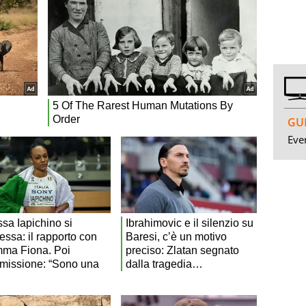
GUI
Even