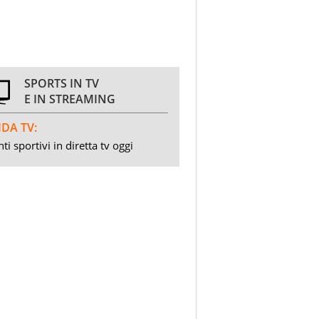
SPORTS IN TV
E IN STREAMING
DA TV:
ti sportivi in diretta tv oggi