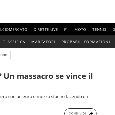
ALCIOMERCATO
DIRETTE LIVE
F1
MOTO
TENNIS
G
CLASSIFICA
MARCATORI
PROBABILI FORMAZIONI
eferite
 Un massacro se vince il
onero con un euro e mezzo stanno facendo un
CONDIVIDI