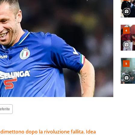
eferite
 dimettono dopo la rivoluzione fallita. Idea