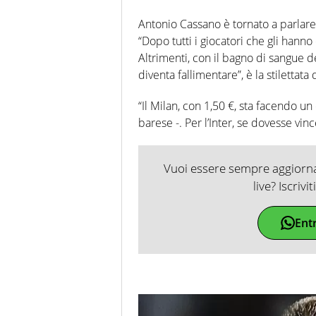
Antonio Cassano è tornato a parlare
“Dopo tutti i giocatori che gli hann
Altrimenti, con il bagno di sangue 
diventa fallimentare”, è la stilettata
“Il Milan, con 1,50 €, sta facendo u
barese -. Per l’Inter, se dovesse vin
Vuoi essere sempre aggiornat
live? Iscrivi
Ent