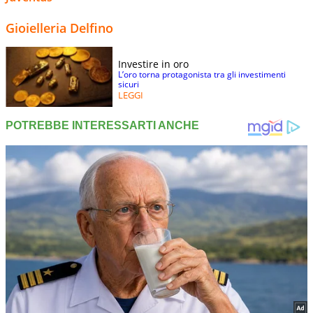
Gioielleria Delfino
Investire in oro
L’oro torna protagonista tra gli investimenti
sicuri
LEGGI