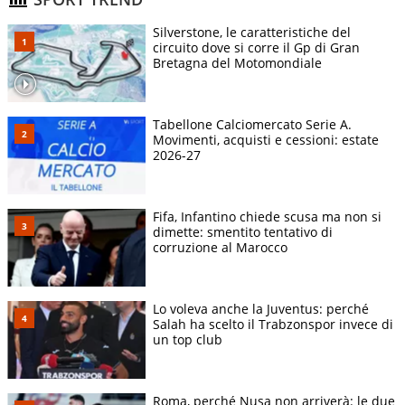
Silverstone, le caratteristiche del
circuito dove si corre il Gp di Gran
Bretagna del Motomondiale
Tabellone Calciomercato Serie A.
Movimenti, acquisti e cessioni: estate
2026-27
Fifa, Infantino chiede scusa ma non si
dimette: smentito tentativo di
corruzione al Marocco
Lo voleva anche la Juventus: perché
Salah ha scelto il Trabzonspor invece di
un top club
Roma, perché Nusa non arriverà: le due