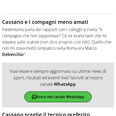
Cassano e i compagni meno amati
FantAntonio parla dei rapporti con i colleghi e rivela: “Il
compagno che non sopportavo? Ce ne erano tanti che mi
stavano sulle scatole (non dice proprio così ndr). Quello che
non mi stava molto simpatico nella Roma era Marco
Delvecchio
”.
Vuoi essere sempre aggiornato su ultime news di
sport, risultati ed eventi live? Iscriviti al nostro
canale
WhatsApp
Entra nel canale WhatsApp
Cassano sceglie il tecnico preferito