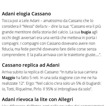
Adani elogia Cassano
Tocca poi a Lele Adani – amatissimo da Cassano che lo
considera il “Messi” della tv – dire la sua: “Cassano era il più
grande mentitore della storia del calcio. La sua
bugia
agli
occhi degli avversari era una verità che metteva in porta i
compagni. I compagni con Cassano dovevano avere non
fiducia, ma fede perché dovevano fare delle corse senza
comprendere. E la palla arrivava con le traiettorie giuste…”.
Cassano replica ad Adani
Arriva subito la replica di Cassano: “In tutta la sua carriera
Maggio
ha fatto 5 reti. In una sola stagione con me ne ha
realizzate 12”. Ergo: “Nel calcio c’era solo un 5% di bugiardi:
io, Totti, Riquelme, Pirlo. Il 95% si imbrogliava da solo”.
Adani rievoca la lite con Allegri