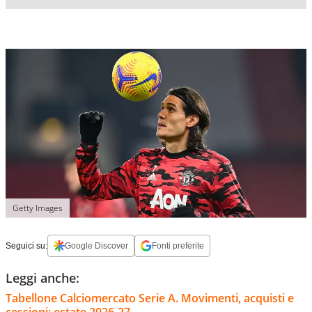
Getty Images
Seguici su:
Google Discover
Fonti preferite
Leggi anche:
Tabellone Calciomercato Serie A. Movimenti, acquisti e
cessioni: estate 2026-27