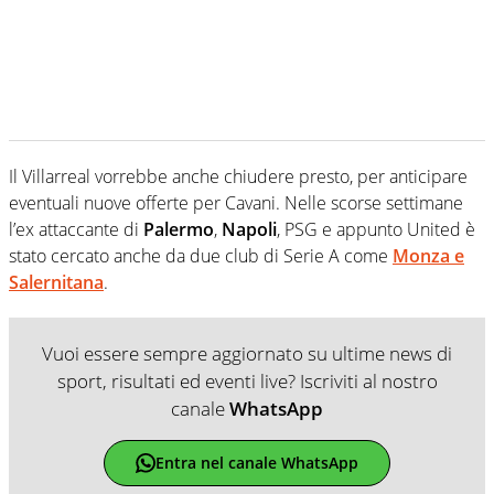
Il Villarreal vorrebbe anche chiudere presto, per anticipare
eventuali nuove offerte per Cavani. Nelle scorse settimane
l’ex attaccante di
Palermo
,
Napoli
, PSG e appunto United è
stato cercato anche da due club di Serie A come
Monza
e
Salernitana
.
Vuoi essere sempre aggiornato su ultime news di
sport, risultati ed eventi live? Iscriviti al nostro
canale
WhatsApp
Entra nel canale WhatsApp