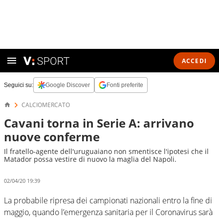
ACCEDI
Seguici su:
Google Discover
Fonti preferite
CALCIOMERCATO
Cavani torna in Serie A: arrivano
nuove conferme
Il fratello-agente dell'uruguaiano non smentisce l'ipotesi che il
Matador possa vestire di nuovo la maglia del Napoli.
02/04/20 19:39
La probabile ripresa dei campionati nazionali entro la fine di
maggio, quando l’emergenza sanitaria per il Coronavirus sarà