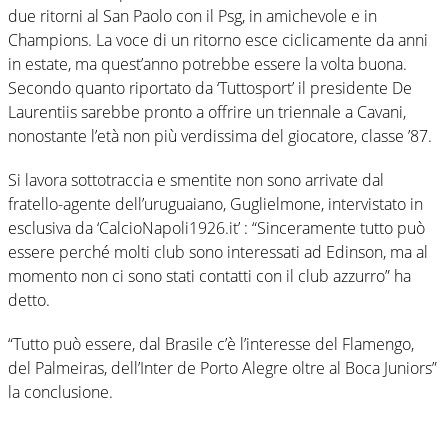
due ritorni al San Paolo con il Psg, in amichevole e in
Champions. La voce di un ritorno esce ciclicamente da anni
in estate, ma quest’anno potrebbe essere la volta buona.
Secondo quanto riportato da ‘Tuttosport’ il presidente De
Laurentiis sarebbe pronto a offrire un triennale a Cavani,
nonostante l’età non più verdissima del giocatore, classe ’87.
Si lavora sottotraccia e smentite non sono arrivate dal
fratello-agente dell’uruguaiano, Guglielmone, intervistato in
esclusiva da ‘CalcioNapoli1926.it’ : “Sinceramente tutto può
essere perché molti club sono interessati ad Edinson, ma al
momento non ci sono stati contatti con il club azzurro” ha
detto.
“Tutto può essere, dal Brasile c’è l’interesse del Flamengo,
del Palmeiras, dell’Inter de Porto Alegre oltre al Boca Juniors”
la conclusione.