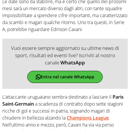
Le date sono da stabilire, ma è certo che quello dei prossimi
mesi sarà un mercato diverso dagli altri, con tante squadre
impossibilitate a spendere cifre importanti, ma caratterizzato
da scambi e magari qualche ritorno. Uno tra questi, in Serie
A, potrebbe riguardare Edinson Cavani.
Vuoi essere sempre aggiornato su ultime news di
sport, risultati ed eventi live? Iscriviti al nostro
canale
WhatsApp
Entra nel canale WhatsApp
L’attaccante uruguaiano sembra destinato a lasciare il
Paris
Saint-Germain
a scadenza di contratto dopo sette stagioni
ricche di gol e successi in patria, sognando magari di
chiudere in bellezza alzando la
Champions League
.
Nell’ultimo anno e mezzo, però, Cavani ha via via perso