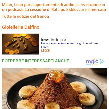
Milan, Leao parla apertamente di addio: la rivelazione in
un podcast. La cessione di Rafa può sbloccare il mercato
Tutte le notizie del Genoa
Gioielleria Delfino
Investire in oro
L’oro torna protagonista tra gli investimenti
sicuri
LEGGI