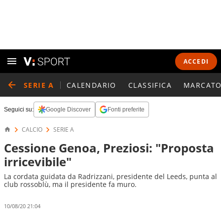
ACCEDI
SERIE A
CALENDARIO
CLASSIFICA
MARCATO
Seguici su:
Google Discover
Fonti preferite
CALCIO
SERIE A
Cessione Genoa, Preziosi: "Proposta
irricevibile"
La cordata guidata da Radrizzani, presidente del Leeds, punta al
club rossoblù, ma il presidente fa muro.
10/08/20 21:04