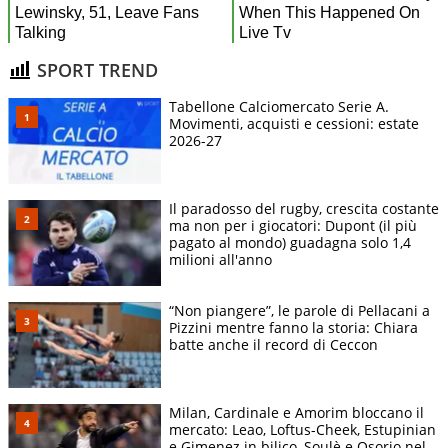
SPORT TREND
Tabellone Calciomercato Serie A.
Movimenti, acquisti e cessioni: estate
2026-27
Il paradosso del rugby, crescita costante
ma non per i giocatori: Dupont (il più
pagato al mondo) guadagna solo 1,4
milioni all'anno
“Non piangere”, le parole di Pellacani a
Pizzini mentre fanno la storia: Chiara
batte anche il record di Ceccon
Milan, Cardinale e Amorim bloccano il
mercato: Leao, Loftus-Cheek, Estupinian
e Gimenez in bilico, Soulè e Osorio nel