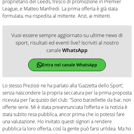
proprietario del Leeds, fresco di promozione in Premier
League, e Matteo Manfredi. La prima offerta è già stata
formulata, ma rispedita al mittente. Anzi, ai mittenti.
Vuoi essere sempre aggiornato su ultime news di
sport, risultati ed eventi live? Iscriviti al nostro
canale
WhatsApp
Entra nel canale WhatsApp
Lo stesso Preziosi ne ha parlato alla ‘Gazzetta dello Sport’,
senza nascondere la propria seccatura per la prima proposta
ricevuta per l’acquisto del club: “Sono barzellette da bar, non
offerte serie. Mi è stata preannunciata l’offerta e la notizia è
stata subito resa pubblica, ancor prima che io potessi fare
una valutazione. Ho invitato questi signori a rendere
pubblica la loro offerta, così la gente può farsi un’idea. Ma ho