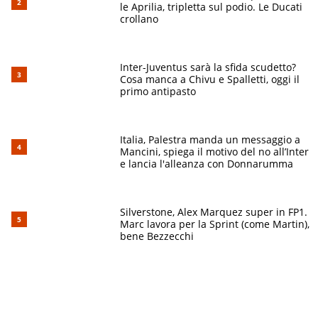
le Aprilia, tripletta sul podio. Le Ducati
crollano
Inter-Juventus sarà la sfida scudetto?
Cosa manca a Chivu e Spalletti, oggi il
primo antipasto
Italia, Palestra manda un messaggio a
Mancini, spiega il motivo del no all’Inter
e lancia l'alleanza con Donnarumma
Silverstone, Alex Marquez super in FP1.
Marc lavora per la Sprint (come Martin),
bene Bezzecchi