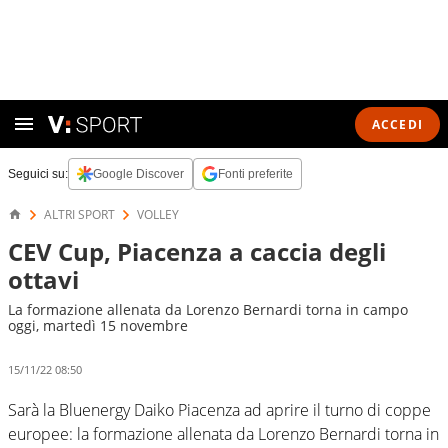
ACCEDI
Seguici su:
Google Discover
Fonti preferite
ALTRI SPORT
VOLLEY
CEV Cup, Piacenza a caccia degli
ottavi
La formazione allenata da Lorenzo Bernardi torna in campo
oggi, martedì 15 novembre
15/11/22 08:50
Sarà la Bluenergy Daiko Piacenza ad aprire il turno di coppe
europee: la formazione allenata da Lorenzo Bernardi torna in