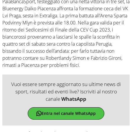
PalaBancaSport, festeggiato con una netta vittoria in tre set, la
Bluenergy Daiko Piacenza affronta la formazione ceca del VK
Lvi Praga, sesta in Extraliga. La prima battuta all’Arena Sparta
Podvinny Mlyn è prevista alle 18.00. Nella gara valida per il
ritorno dei Sedicesimi di Finale della CEV Cup 2023, i
biancorossi proveranno a lasciarsi le spalle la sconfitta in
quattro set di sabato sera contro la capolista Perugia,
bissando il successo dell’andata: per farlo tuttavia non
potranno contare su Robertlandy Simon e Fabrizio Gironi,
rimasti a Piacenza per problemi fisici.
Vuoi essere sempre aggiornato su ultime news di
sport, risultati ed eventi live? Iscriviti al nostro
canale
WhatsApp
Entra nel canale WhatsApp