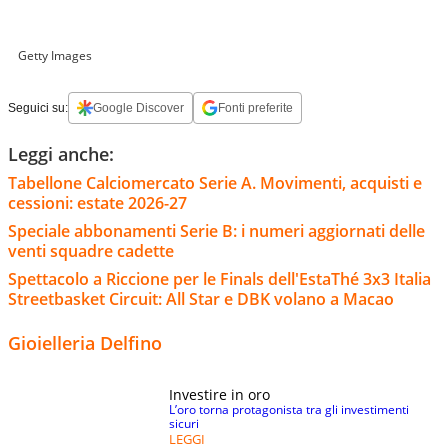
Getty Images
Seguici su:
Google Discover
Fonti preferite
Leggi anche:
Tabellone Calciomercato Serie A. Movimenti, acquisti e
cessioni: estate 2026-27
Speciale abbonamenti Serie B: i numeri aggiornati delle
venti squadre cadette
Spettacolo a Riccione per le Finals dell'EstaThé 3x3 Italia
Streetbasket Circuit: All Star e DBK volano a Macao
Gioielleria Delfino
Investire in oro
L’oro torna protagonista tra gli investimenti
sicuri
LEGGI