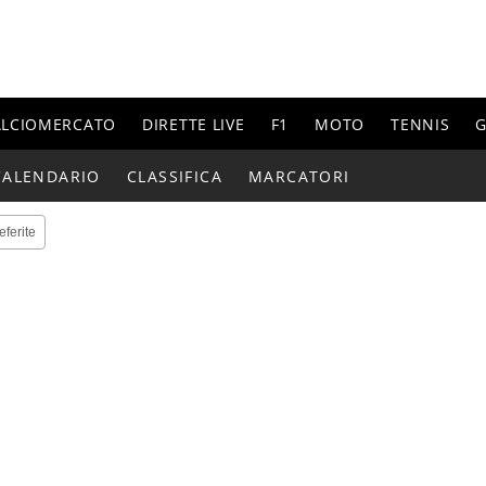
ALCIOMERCATO
DIRETTE LIVE
F1
MOTO
TENNIS
G
CALENDARIO
CLASSIFICA
MARCATORI
eferite