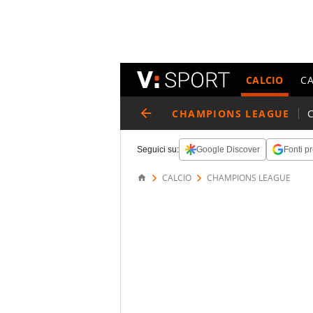
CALCIO
C
CHAMPIONS LEAGUE
Seguici su:
Google Discover
Fonti pr
CALCIO
CHAMPIONS LEAGUE