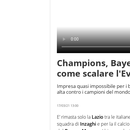
Champions, Bayer
come scalare l'E
Impresa quasi impossibile per i 
alta contro i campioni del mondo
17/03/21 13:00
E’ rimasta solo la
Lazio
tra le italian
squadra di
Inzaghi
e per la il calci