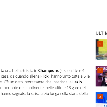
ULTI
rta una bella striscia in
Champions
(4 sconfitte e 4
in casa, da quando allena
Flick
, hanno vinto tutte e 6 le
te. C’è un dato interessante che inserisce la
Lazio
ù importante del continente: nelle ultime 13 gare dei
anno segnato, la striscia più lunga nella storia della