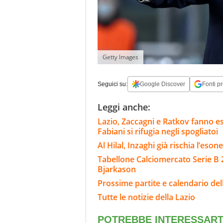
Getty Images
Seguici su:
Google Discover
Fonti pr
Leggi anche:
Lazio, Zaccagni e Ratkov fanno e
Fabiani si rifugia negli spogliatoi
Al Hilal, Inzaghi già rischia l’eson
Tabellone Calciomercato Serie B 
Bjarkason
Prossime partite e calendario del
Tutte le notizie della Lazio