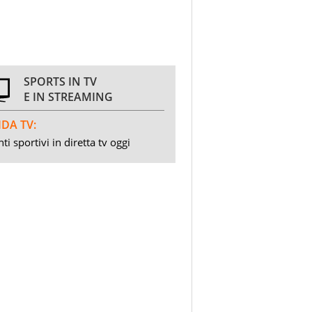
SPORTS IN TV
E IN STREAMING
DA TV:
ti sportivi in diretta tv oggi