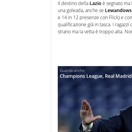
Il destino della
Lazio
è segnato ma b
una goleada, anche se
Lewandows
e 14 in 12 presenze con Flick) e co
qualificazione già in tasca. I ragazzi 
strano ma la vetta è troppo alta. No
Champions League, Real Madrid-A