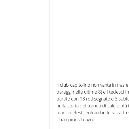
Il club capitolino non vanta in trasfe
pareggi nelle ultime 8) e i tedesci 
partite con 18 reti segnate e 3 subi
nella storia del torneo di calcio pi
biancocelesti, entrambe le squadre h
Champions League.