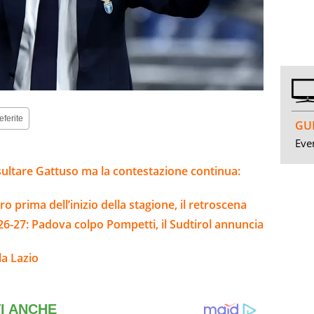
eferite
GUI
Even
sultare Gattuso ma la contestazione continua:
ero prima dell’inizio della stagione, il retroscena
26-27: Padova colpo Pompetti, il Sudtirol annuncia
la Lazio