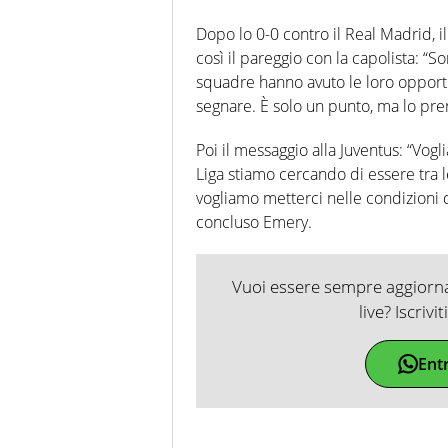
Dopo lo 0-0 contro il Real Madrid, 
così il pareggio con la capolista: “S
squadre hanno avuto le loro oppor
segnare. È solo un punto, ma lo pr
Poi il messaggio alla Juventus: “Vo
Liga stiamo cercando di essere tra
vogliamo metterci nelle condizioni d
concluso Emery.
Vuoi essere sempre aggiornat
live? Iscrivi
Ent