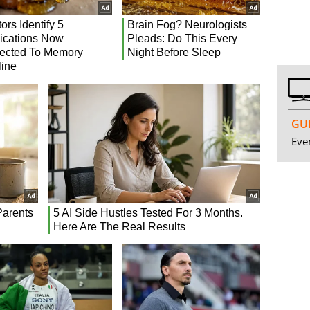
GUI
Even