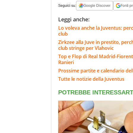
Seguici su:
Google Discover
Fonti pr
Leggi anche:
Lo voleva anche la Juventus: perc
club
Zirkzee alla Juve in prestito, per
club stringe per Vlahovic
Top e Flop di Real Madrid-Fiorent
Ranieri
Prossime partite e calendario del
Tutte le notizie della Juventus