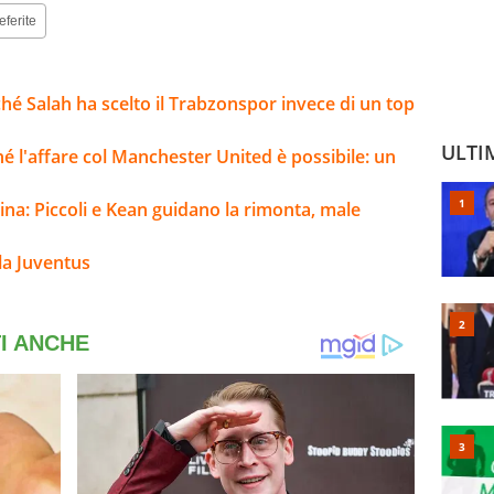
eferite
hé Salah ha scelto il Trabzonspor invece di un top
ULTI
ché l'affare col Manchester United è possibile: un
ina: Piccoli e Kean guidano la rimonta, male
la Juventus