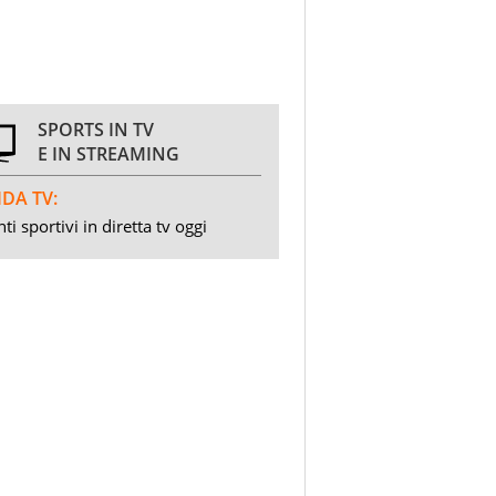
SPORTS IN TV
E IN STREAMING
DA TV:
ti sportivi in diretta tv oggi