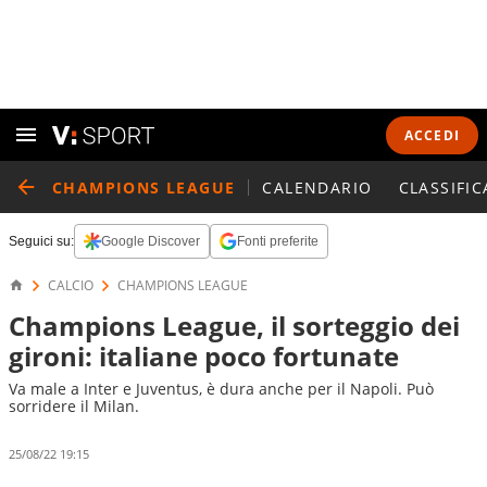
ACCEDI
CHAMPIONS LEAGUE
CALENDARIO
CLASSIFIC
Seguici su:
Google Discover
Fonti preferite
CALCIO
CHAMPIONS LEAGUE
Champions League, il sorteggio dei
gironi: italiane poco fortunate
Va male a Inter e Juventus, è dura anche per il Napoli. Può
sorridere il Milan.
25/08/22 19:15