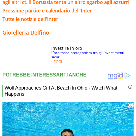
agli altri ct. Il Borussia tenta un altro sgarbo agli azzurri
Prossime partite e calendario dell'Inter
Tutte le notizie dell'Inter
Gioielleria Delfino
Investire in oro
L’oro torna protagonista tra gli investimenti
sicuri
LEGGI