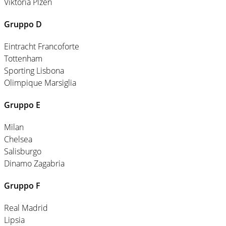
Viktoria Plzen
Gruppo D
Eintracht Francoforte
Tottenham
Sporting Lisbona
Olimpique Marsiglia
Gruppo E
Milan
Chelsea
Salisburgo
Dinamo Zagabria
Gruppo F
Real Madrid
Lipsia