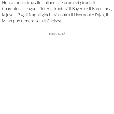
Non va benissimo alle italiane alle urne dei gironi di
Champions League. L’Inter affronterà il Bayern e il Barcellona,
la Juve il Psg. Il Napoli giocherà contro il Liverpool e l’Ajax, il
Milan può temere solo il Chelsea.