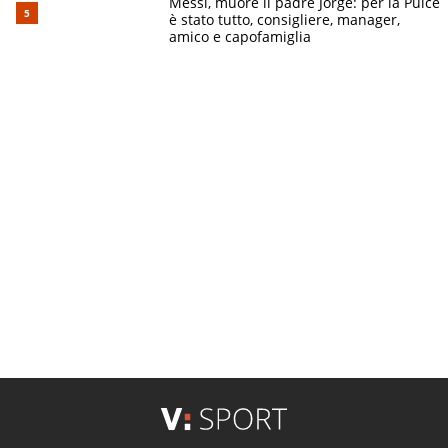
Messi, muore il padre Jorge: per la Pulce
è stato tutto, consigliere, manager,
amico e capofamiglia