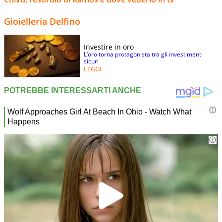
Gioielleria Delfino
Investire in oro
L’oro torna protagonista tra gli investimenti
sicuri
LEGGI