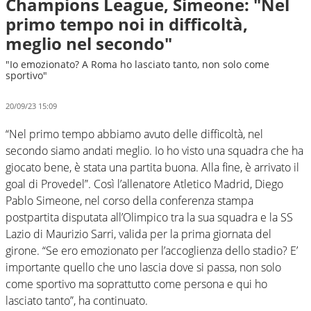
Champions League, Simeone: "Nel
primo tempo noi in difficoltà,
meglio nel secondo"
"Io emozionato? A Roma ho lasciato tanto, non solo come
sportivo"
20/09/23 15:09
“Nel primo tempo abbiamo avuto delle difficoltà, nel
secondo siamo andati meglio. Io ho visto una squadra che ha
giocato bene, è stata una partita buona. Alla fine, è arrivato il
goal di Provedel”. Così l’allenatore Atletico Madrid, Diego
Pablo Simeone, nel corso della conferenza stampa
postpartita disputata all’Olimpico tra la sua squadra e la SS
Lazio di Maurizio Sarri, valida per la prima giornata del
girone. “Se ero emozionato per l’accoglienza dello stadio? E’
importante quello che uno lascia dove si passa, non solo
come sportivo ma soprattutto come persona e qui ho
lasciato tanto”, ha continuato.