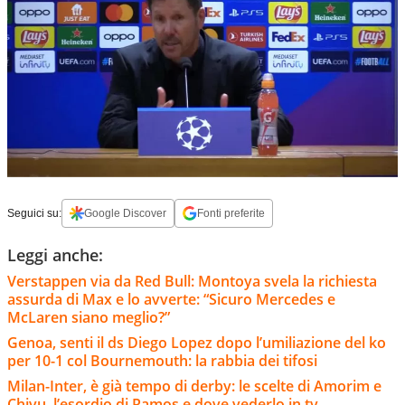
Seguici su:
Google Discover
Fonti preferite
Leggi anche:
Verstappen via da Red Bull: Montoya svela la richiesta
assurda di Max e lo avverte: “Sicuro Mercedes e
McLaren siano meglio?”
Genoa, senti il ds Diego Lopez dopo l’umiliazione del ko
per 10-1 col Bournemouth: la rabbia dei tifosi
Milan-Inter, è già tempo di derby: le scelte di Amorim e
Chivu, l’esordio di Ramos e dove vederlo in tv