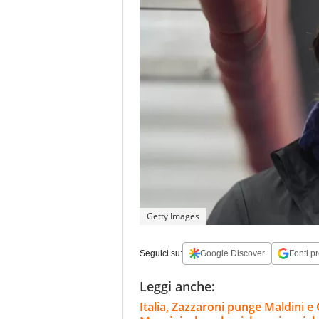
Getty Images
Seguici su:
Google Discover
Fonti pr
Leggi anche:
Italia, Zazzaroni punge Maldini e G