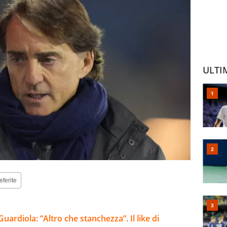
ULTI
eferite
uardiola: “Altro che stanchezza”. Il like di