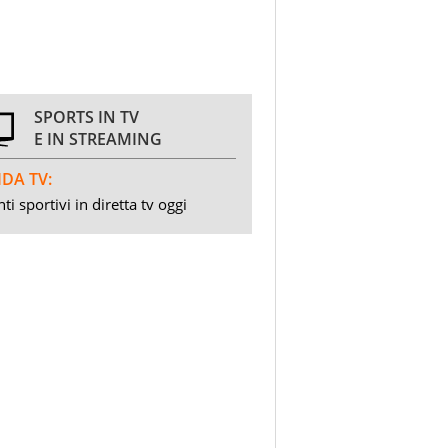
SPORTS IN TV
E IN STREAMING
DA TV:
ti sportivi in diretta tv oggi