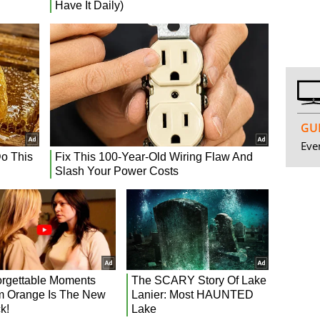
GUI
Even