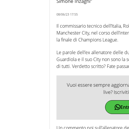
Simone Inzaghi”
08/06/23 17:55
Il commissario tecnico dell’Italia, 
Manchester City, nel corso dell’inter
la finale di Champions League.
Le parole dell’ex allenatore delle du
Guardiola e il suo City non sono la
di tutti. Verdetto scritto? Fate pass
Vuoi essere sempre aggiornat
live? Iscrivi
Ent
Un commento poi sull’allenatore dei