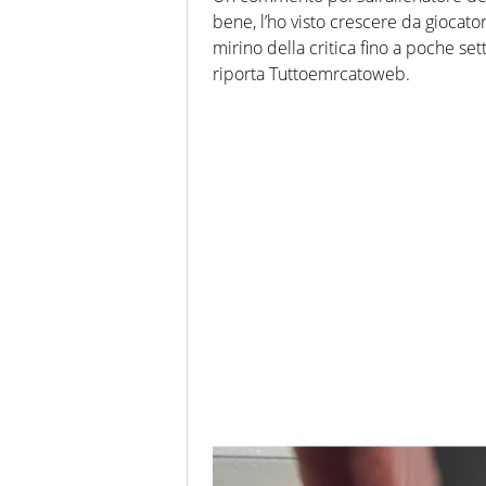
bene, l’ho visto crescere da giocat
mirino della critica fino a poche se
riporta Tuttoemrcatoweb.