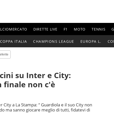
ALCIOMERCATO
DIRETTE LIVE
F1
MOTO
TENNIS
G
COPPA ITALIA
CHAMPIONS LEAGUE
EUROPA L.
CO
eferite
ni su Inter e City:
 finale non c'è
r City a La Stampa: “ Guardiola e il suo City non
o ma sanno giocare meglio di tutti, fidatevi di