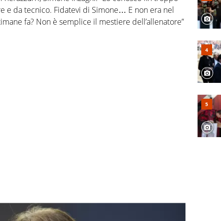
ore e da tecnico. Fidatevi di Simone… E non era nel
ttimane fa? Non è semplice il mestiere dell’allenatore”